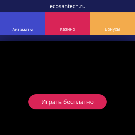
ecosantech.ru
Казино
Бонусы
Автоматы
Играть бесплатно