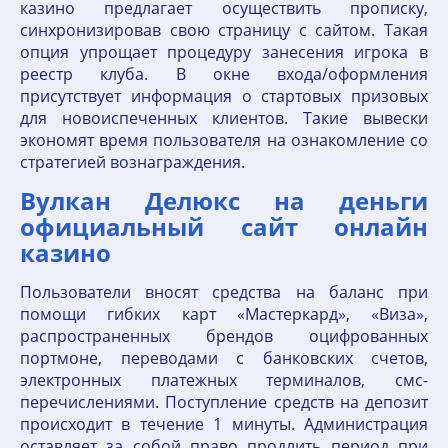
казино предлагает осуществить прописку,
синхронизировав свою страницу с сайтом. Такая
опция упрощает процедуру занесения игрока в
реестр клуба. В окне входа/оформления
присутствует информация о стартовых призовых
для новоиспеченных клиентов. Такие вывески
экономят время пользователя на ознакомление со
стратегией вознаграждения.
Вулкан Делюкс на деньги
официальный сайт онлайн
казино
Пользователи вносят средства на баланс при
помощи гибких карт «Мастеркард», «Виза»,
распространенных брендов оцифрованных
портмоне, переводами с банковских счетов,
электронных платежных терминалов, смс-
перечислениями. Поступление средств на депозит
происходит в течение 1 минуты. Администрация
оставляет за собой право продлить период при