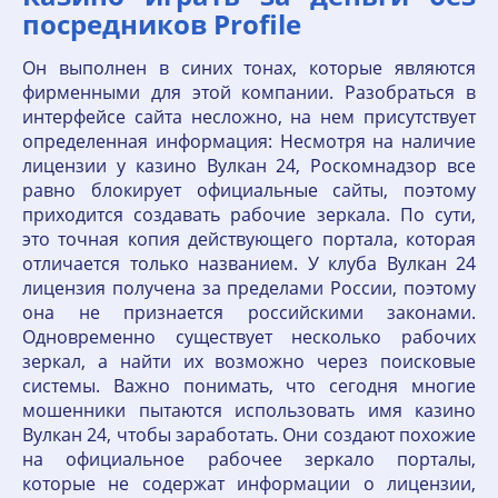
посредников Profile
Он выполнен в синих тонах, которые являются
фирменными для этой компании. Разобраться в
интерфейсе сайта несложно, на нем присутствует
определенная информация: Несмотря на наличие
лицензии у казино Вулкан 24, Роскомнадзор все
равно блокирует официальные сайты, поэтому
приходится создавать рабочие зеркала. По сути,
это точная копия действующего портала, которая
отличается только названием. У клуба Вулкан 24
лицензия получена за пределами России, поэтому
она не признается российскими законами.
Одновременно существует несколько рабочих
зеркал, а найти их возможно через поисковые
системы. Важно понимать, что сегодня многие
мошенники пытаются использовать имя казино
Вулкан 24, чтобы заработать. Они создают похожие
на официальное рабочее зеркало порталы,
которые не содержат информации о лицензии,