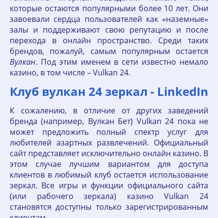
которые остаются популярными более 10 лет. Они
завоевали сердца пользователей как «наземные»
залы и поддерживают свою репутацию и после
перехода в онлайн пространство. Среди таких
брендов, пожалуй, самым популярным остается
Вулкан
. Под этим именем в сети известно немало
казино, в том числе – Vulkan 24.
Клуб вулкан 24 зеркал - LinkedIn
К сожалению, в отличие от других заведений
бренда (например, Вулкан Бет) Vulkan 24 пока не
может предложить полный спектр услуг для
любителей азартных развлечений. Официальный
сайт представляет исключительно онлайн казино. В
этом случае лучшим вариантом для доступа
клиентов в любимый клуб остается использование
зеркал. Все игры и функции официального сайта
(или рабочего зеркала) казино Vulkan 24
становятся доступны только зарегистрированным
клиентам.