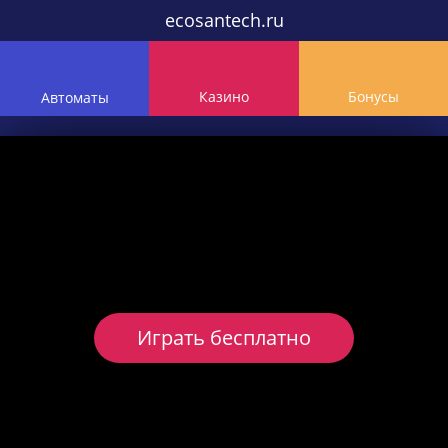
ecosantech.ru
Казино
Бонусы
Автоматы
Играть бесплатно