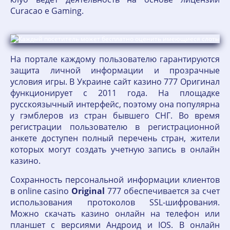
Curacao e Gaming.
На портале каждому пользователю гарантируются
защита личной информации и прозрачные
условия игры. В Украине сайт казино 777 Оригинал
функционирует с 2011 года. На площадке
русскоязычный интерфейс, поэтому она популярна
у гэмблеров из стран бывшего СНГ. Во время
регистрации пользователю в регистрационной
анкете доступен полный перечень стран, жители
которых могут создать учетную запись в онлайн
казино.
Сохранность персональной информации клиентов
в online casino
Original
777 обеспечивается за счет
использования протоколов SSL-шифрования.
Можно скачать казино онлайн на телефон или
планшет с версиями Андроид и IOS. В онлайн