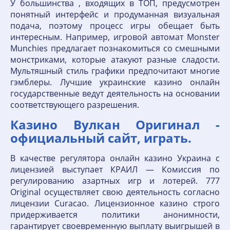
У большинства , входящих в ТОП, предусмотрен
понятный интерфейс и продуманная визуальная
подача, поэтому процесс игры обещает быть
интересным. Например, игровой автомат Monster
Munchies предлагает познакомиться со смешными
монстриками, которые атакуют разные сладости.
Мультяшный стиль графики предпочитают многие
гэмблеры. Лучшие украинские казино онлайн
государственные ведут деятельность на основании
соответствующего разрешения.
Казино Вулкан Оригинал -
официальный сайт, играть.
В качестве регулятора онлайн казино Украина с
лицензией выступает КРАИЛ — Комиссия по
регулированию азартных игр и лотерей. 777
Original осуществляет свою деятельность согласно
лицензии Curacao. Лицензионное казино строго
придерживается политики анонимности,
гарантирует своевременную выплату выигрышей в