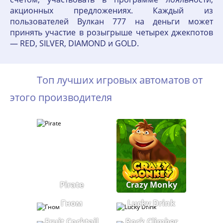
акционных предложениях. Каждый из
пользователей Вулкан 777 на деньги может
принять участие в розыгрыше четырех джекпотов
— RED, SILVER, DIAMOND и GOLD.
Топ лучших игровых автоматов от
этого производителя
Pirate
Crazy Monky
Гном
Lucky Drink
Fruit Cocktail
Rock Climber