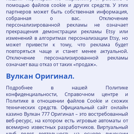
помощью файлов cookie и других средств. У этих
партнеров может быть собственная информация,
собранная о вас. Отключение
персонализированной рекламы не означает
прекращения демонстрации рекламы Etsy или
изменений в алгоритмах персонализации Etsy, но
может привести к тому, что реклама будет
повторяться чаще и станет менее актуальной.
Отключение персонализированной рекламы
означает ваш отказ от таких «продаж».
Вулкан Оригинал.
Подробнее в нашей Политике
конфиденциальности, Справочном центре и
Политике в отношении файлов Cookie и схожих
технических средств. Официальный сайт онлайн
казино Вулкан 777 Оригинал – это востребованный
веб-ресурс, на котором есть игровые автоматы от
всемирно известных разработчиков. Виртуальный
клуб ведет деятельность на основе лицензии