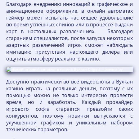
Благодаря внедрению инноваций в графическое и
анимационное оформление, в онлайн автоматах
геймер может испытать настоящее удовольствие
во время успешных спинов или в процессе выдачи
карт в настольных развлечениях. Благодаря
стараниям специалистов, после запуска некоторых
азартных развлечений игрок сможет наблюдать
имитацию присутствия настоящего дилера или
ощутить атмосферу реального казино.
Доступно практически во все видеослоты в Вулкан
казино играть на реальные деньги, поэтому с их
помощью можно не только интересно провести
время, но и заработать. Каждый провайдер
игрового софта старается превзойти своих
конкурентов, поэтому новинки выпускаются с
улучшенной графикой и уникальным набором
технических параметров.