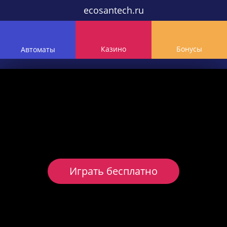
ecosantech.ru
Казино
Бонусы
Автоматы
Играть бесплатно