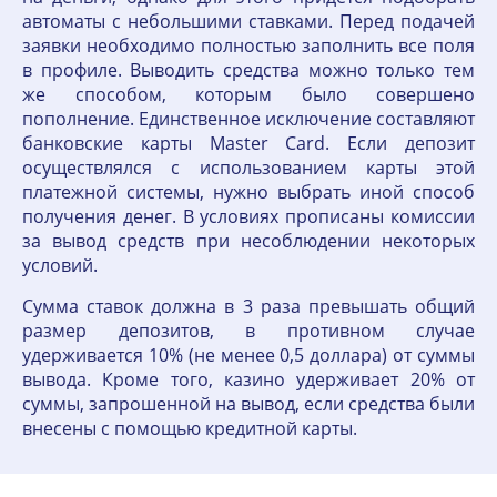
автоматы с небольшими ставками. Перед подачей
заявки необходимо полностью заполнить все поля
в профиле. Выводить средства можно только тем
же способом, которым было совершено
пополнение. Единственное исключение составляют
банковские карты Master Card. Если депозит
осуществлялся с использованием карты этой
платежной системы, нужно выбрать иной способ
получения денег. В условиях прописаны комиссии
за вывод средств при несоблюдении некоторых
условий.
Сумма ставок должна в 3 раза превышать общий
размер депозитов, в противном случае
удерживается 10% (не менее 0,5 доллара) от суммы
вывода. Кроме того, казино удерживает 20% от
суммы, запрошенной на вывод, если средства были
внесены с помощью кредитной карты.