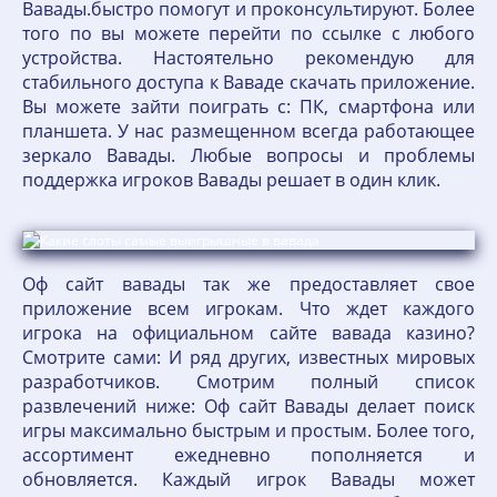
Вавады.быстро помогут и проконсультируют. Более
того по вы можете перейти по ссылке с любого
устройства. Настоятельно рекомендую для
стабильного доступа к Ваваде скачать приложение.
Вы можете зайти поиграть с: ПК, смартфона или
планшета. У нас размещенном всегда работающее
зеркало Вавады. Любые вопросы и проблемы
поддержка игроков Вавады решает в один клик.
Оф сайт вавады так же предоставляет свое
приложение всем игрокам. Что ждет каждого
игрока на официальном сайте вавада казино?
Смотрите сами: И ряд других, известных мировых
разработчиков. Смотрим полный список
развлечений ниже: Оф сайт Вавады делает поиск
игры максимально быстрым и простым. Более того,
ассортимент ежедневно пополняется и
обновляется. Каждый игрок Вавады может