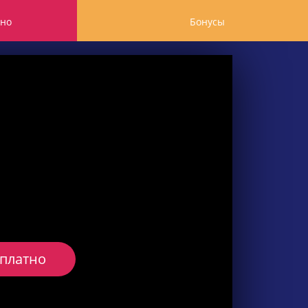
ино
Бонусы
сплатно