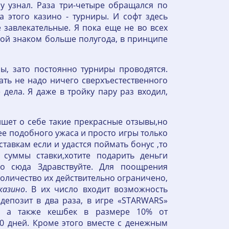
у узнал. Раза три-четыре обращался по
 этого казино - турниры. И софт здесь
 завлекательные. Я пока еще не во всех
адой знаком больше полугода, в принципе
бы, зато постоянно турниры проводятся.
ть не надо ничего сверхъестественного
е дела. Я даже в тройку пару раз входил,
шет о себе такие прекрасные отзывы,но
лее подобного ужаса и просто игры только
ставкам если и удастся поймать бонус ,то
суммы ставки,хотите подарить деньги
о сюда Здравствуйте. Для поощрения
количество их действительно ограничено,
казино
. В их число входит возможность
епозит в два раза, в игре «STARWARS»
, а также кешбек в размере 10% от
 дней. Кроме этого вместе с денежным