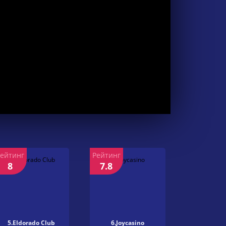
Рейтинг
Рейтинг
8
7.8
5.Eldorado Club
6.Joycasino