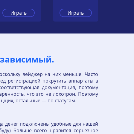
Играть
Играть
езависимый.
оскольку вейджер на них меньше. Часто
ед регистрацией покрутить аппартаты в
 соответствующая документация, поэтому
еренность, что это не лохотрон. Поэтому
щщих, остальные — по статусам.
вода денег подключены удобные для нашей
уду) Больше всего нравится серьезное