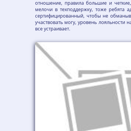
отношение, правила большие и четкие,
мелочи в техподдержку, тоже ребята а
сертифицированный, чтобы не обманыват
участвовать могу, уровень лояльности н
все устраивает.