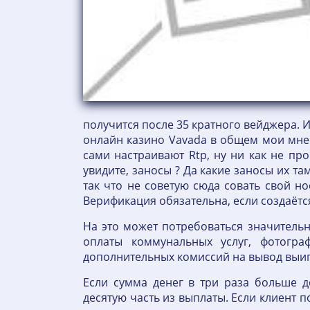
получится после 35 кратного вейджера. И
онлайн казино Vavada в общем мои мнени
сами настраивают Rtp, ну ни как не пр
увидите, заносы ? Да какие заносы их та
так что не советую сюда совать свой н
Верификация обязательна, если создаётс
На это может потребоваться значитель
оплаты коммунальных услуг, фотогр
дополнительных комиссий на вывод вы
Если сумма денег в три раза больше д
десятую часть из выплаты. Если клиент п