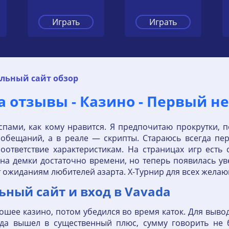
Играть
Играть
льный сайт обзор
a отзывы - Казино - Первый н
пами, как кому нравится. Я предпочитаю прокрутки, п
обещаний, а в реале — скрипты. Стараюсь всегда пер
оответствие характеристикам. На страницах игр есть
на демки достаточно времени, но теперь появилась ув
 ожиданиям любителей азарта. X-Турнир для всех желаю
ьный сайт и вход в Vavada
рошее казино, потом убедился во время каток. Для вы
ода вышел в существенный плюс, сумму говорить не б