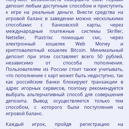
депозит любым доступным способом и приступить
к игре на реальные деньги. Внести средства на
игровой баланс в заведении можно несколькими
способами: с банковской карты, через
международные платежные системы Skriller,
Netteller, Piastrixс помощью смс, через
электронный кошелек Web Money и
криптовалютный кошелек Bitcoin. Минимальный
депозит при этом составляет всего 50 рублей,
независимо от способа пополнения.
Пользователям из России стоит также учитывать,
что пополнение с карт может быть недоступно, так
как российские банки блокируют транзакции в
адрес игорных сервисов, поэтому рекомендуется
выбрать альтернативный способ для совершения
депозита. Вывод осуществляется только тем
способом, с которого были поступления на
игровой баланс.
Каждый игрок, пройдя регистрацию на