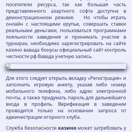
посетители ресурса, так как большая часть
представленного азартного софта доступна в
демонстрационном режиме. Но чтобы играть
онлайн с настоящими крупье, совершать ставки
реальными деньгами, пользоваться программами
лояльности заведения и принимать участие в
турнирах, необходимо зарегистрировать на сайте
казино вавада бонусы официальный сайт контроль
честности рф Вавада учетную запись.
Для этого следует открыть вкладку «Регистрация» и
заполнить игровую анкету, указав либо номер
мобильного телефона, либо адрес электронной
почты, а также придумать пароль для дальнейшего
входа в профиль. Верификация в заведении
проводится только на основании запроса от
администрации игорного клуба.
Служба безопасности
казино
может затребовать у