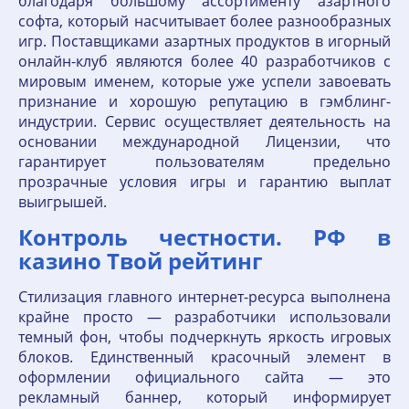
благодаря большому ассортименту азартного
софта, который насчитывает более разнообразных
игр. Поставщиками азартных продуктов в игорный
онлайн-клуб являются более 40 разработчиков с
мировым именем, которые уже успели завоевать
признание и хорошую репутацию в гэмблинг-
индустрии. Сервис осуществляет деятельность на
основании международной Лицензии, что
гарантирует пользователям предельно
прозрачные условия игры и гарантию выплат
выигрышей.
Контроль честности. РФ в
казино Твой рейтинг
Стилизация главного интернет-ресурса выполнена
крайне просто — разработчики использовали
темный фон, чтобы подчеркнуть яркость игровых
блоков. Единственный красочный элемент в
оформлении официального сайта — это
рекламный баннер, который информирует