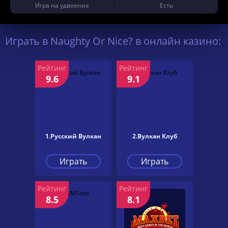
Игра на удвоение
Есть
Играть в Naughty Or Nice? в онлайн казино:
Рейтинг
Рейтинг
9.6
9.1
1.Русский Вулкан
2.Вулкан Клуб
Играть
Играть
Рейтинг
Рейтинг
8.5
8.1