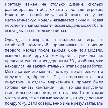
Поэтому важен не столько дизайн, сколько
разнообразие, чтобы охватить больше игроков.
Наложение новой визуальной темы на ту же
математическую модель называется скином. Новая
перспективная математическая модель может быть
выпущена на нескольких скинах.
Однажды, прекрасно выполненная игра с
китайской тематикой провалилась в течение
первого месяца после выхода. Скин той модели,
выполненный другой командой с уникальным,
предварительно отрендеренным 3D дизайном, уже
находился на заключительных этапах разработки.
Мы не хотели его менять, потому что он только что
получил одобрение GLI, сторожевого пса
индустрии, а отделы маркетинга и продаж были
готовы начать кампании. Так что мы выпустили
скин, и вы не поверите, но он зашел. Та же самая
математика, те же самые элементы, отрендеренные
по-другому, дали совершенно иные результаты. Мы