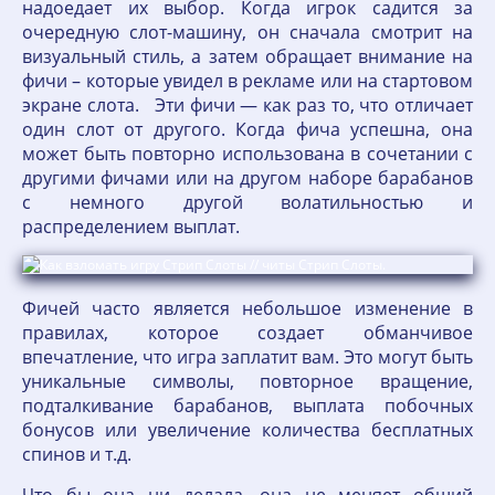
надоедает их выбор. Когда игрок садится за
очередную слот-машину, он сначала смотрит на
визуальный стиль, а затем обращает внимание на
фичи – которые увидел в рекламе или на стартовом
экране слота. Эти фичи — как раз то, что отличает
один слот от другого. Когда фича успешна, она
может быть повторно использована в сочетании с
другими фичами или на другом наборе барабанов
с немного другой волатильностью и
распределением выплат.
Фичей часто является небольшое изменение в
правилах, которое создает обманчивое
впечатление, что игра заплатит вам. Это могут быть
уникальные символы, повторное вращение,
подталкивание барабанов, выплата побочных
бонусов или увеличение количества бесплатных
спинов и т.д.