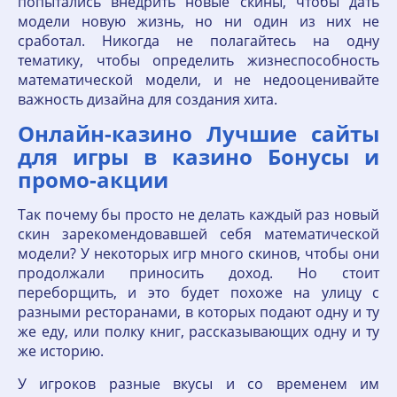
попытались внедрить новые скины, чтобы дать
модели новую жизнь, но ни один из них не
сработал. Никогда не полагайтесь на одну
тематику, чтобы определить жизнеспособность
математической модели, и не недооценивайте
важность дизайна для создания хита.
Онлайн-казино Лучшие сайты
для игры в казино Бонусы и
промо-акции
Так почему бы просто не делать каждый раз новый
скин зарекомендовавшей себя математической
модели? У некоторых игр много скинов, чтобы они
продолжали приносить доход. Но стоит
переборщить, и это будет похоже на улицу с
разными ресторанами, в которых подают одну и ту
же еду, или полку книг, рассказывающих одну и ту
же историю.
У игроков разные вкусы и со временем им