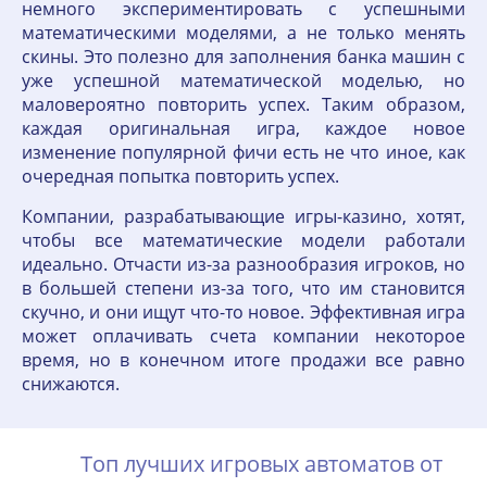
немного экспериментировать с успешными
математическими моделями, а не только менять
скины. Это полезно для заполнения банка машин с
уже успешной математической моделью, но
маловероятно повторить успех. Таким образом,
каждая оригинальная игра, каждое новое
изменение популярной фичи есть не что иное, как
очередная попытка повторить успех.
Компании, разрабатывающие игры-казино, хотят,
чтобы все математические модели работали
идеально. Отчасти из-за разнообразия игроков, но
в большей степени из-за того, что им становится
скучно, и они ищут что-то новое. Эффективная игра
может оплачивать счета компании некоторое
время, но в конечном итоге продажи все равно
снижаются.
Топ лучших игровых автоматов от