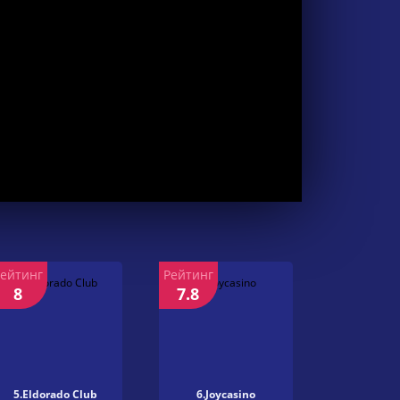
Рейтинг
Рейтинг
8
7.8
5.Eldorado Club
6.Joycasino