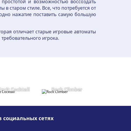
 простотой и возможностью воссоздать
в старом стиле. Все, что потребуется от
в одно нажатие поставить самую большую
оторая отличает старые игровые автоматы
 требовательного игрока.
Fruit Cocktail
Rock Climber
 социальных сетях