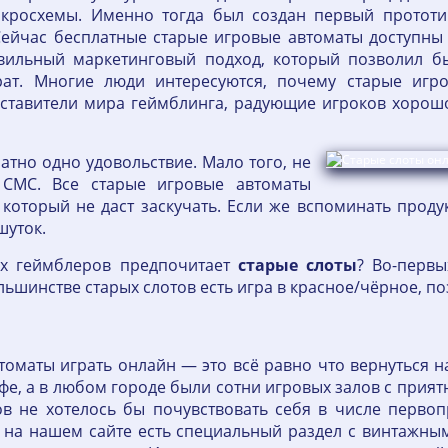
кросхемы. Именно тогда был создан первый прототи
Сейчас бесплатные старые игровые автоматы доступны
авильный маркетинговый подход, который позволил 
рат. Многие люди интересуются, почему старые игр
ставители мира геймблинга, радующие игроков хорош
атно одно удовольствие. Мало того, не
 СМС. Все старые игровые автоматы
оторый не даст заскучать. Если же вспоминать проду
шуток.
х геймблеров предпочитает
старые
слоты
? Во-первы
льшинстве старых слотов есть игра в красное/чёрное, 
втоматы играть онлайн — это всё равно что вернуться 
афе, а в любом городе были сотни игровых залов с при
в не хотелось бы почувствовать себя в числе первоп
 на нашем сайте есть специальный раздел с винтажным