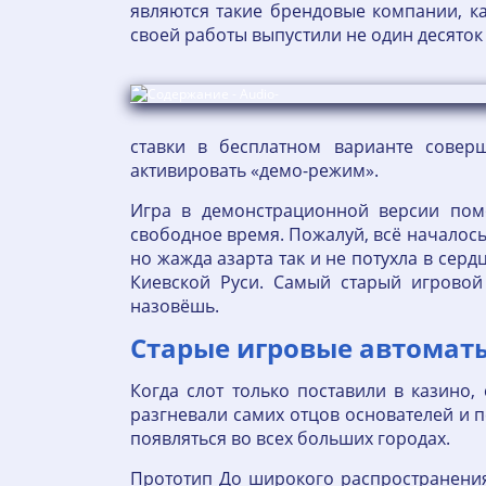
являются такие брендовые компании, ка
своей работы выпустили не один десяток
ставки в бесплатном варианте соверш
активировать «демо-режим».
Игра в демонстрационной версии помо
свободное время. Пожалуй, всё началось
но жажда азарта так и не потухла в сер
Киевской Руси. Самый старый игровой
назовёшь.
Старые игровые автоматы 
Когда слот только поставили в казино,
разгневали самих отцов основателей и 
появляться во всех больших городах.
Прототип До широкого распространения