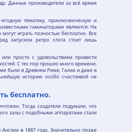
 др. Данные производители за всё время
-ягодную тематику, приключенческую и
известными гаминаторами являются: На
 могут играть полностью бесплатно. Все
еред запуском ретро слота стоит лишь
 или просто с удовольствием провести
костей. С тех пор прошло много времени,
рме были в Древнем Риме, Галии и даже в
льнейшую историю особо счастливой не
ть бесплатно.
ичтожен. Тогда создатели подумали, что
того залы с подобными аппаратами стали
Англии в 1887 году. Значительно позже