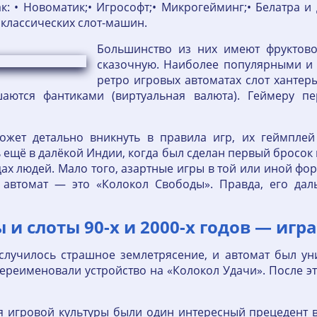
к: • Новоматик;• Игрософт;• Микрогейминг;• Белатра и
 классических слот-машин.
Большинство из них имеют фруктово
сказочную. Наиболее популярными и 
ретро игровых автоматах слот хантеры
аются фантиками (виртуальная валюта). Геймеру п
жет детально вникнуть в правила игр, их геймплей
 ещё в далёкой Индии, когда был сделан первый бросок 
дцах людей. Мало того, азартные игры в той или иной фо
 автомат — это «Колокол Свободы». Правда, его да
и слоты 90-х и 2000-х годов — игра
 случилось страшное землетрясение, и автомат был ун
переименовали устройство на «Колокол Удачи». После э
 игровой культуры были один интересный прецедент в 