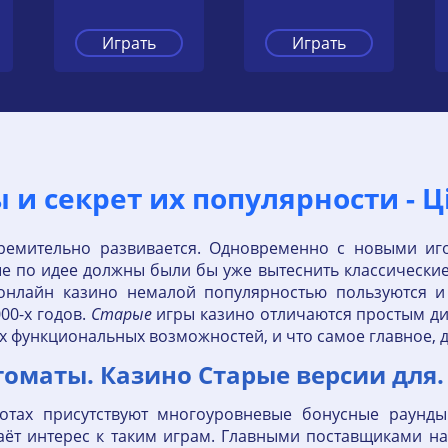
Играть
Играть
и секрет их популярности - Ц
ремительно развивается. Одновременно с новыми и
ые по идее должны были бы уже вытеснить классически
 онлайн казино немалой популярностью пользуются 
00-х годов.
Старые
игры казино отличаются простым ди
 функциональных возможностей, и что самое главное, 
томаты. Казино Старые версии для.
слотах присутствуют многоуровневые бонусные раун
ёт интерес к таким играм. Главными поставщиками н