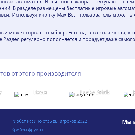
овых автоматов. Игры этого жанра подкупают своей
ний. В разделе размещены бесплатные игровые автоматы 
авки. Используя кнопку Max Bet, пользователь может 
рый может сорвать гемблер. Есть одна важная черта, к
е Раздел регулярно пополняется и порадует даже самого
тов от этого производителя
y
Гном
Lucky Drink
Риобет казино отзывы игроков 2022
Мы в
Крейзи фрукты