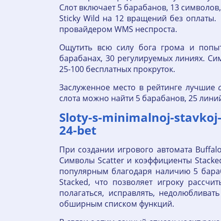
Слот включает 5 барабанов, 13 символов, 
Sticky Wild на 12 вращений без оплаты
провайдером WMS неспроста.
Ощутить всю силу бога грома и попы
барабанах, 30 регулируемых линиях. Сим
25-100 бесплатных прокруток.
Заслуженное место в рейтинге лучшие
слота можно найти 5 барабанов, 25 линий
Sloty-s-minimalnoj-stavk
24-bet
При создании игрового автомата Buffalo
Символы Scatter и коэффициенты Stacked
популярным благодаря наличию 5 бараба
Stacked, что позволяет игроку рассчи
полагаться, исправлять, недолюбливат
обширным списком функций.