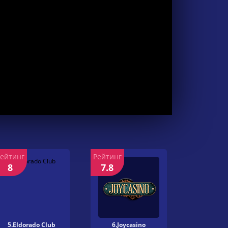
Рейтинг
Рейтинг
8
7.8
5.Eldorado Club
6.Joycasino