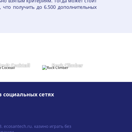
ьно взятым критериям. Тогда может стоит
, что получить до 6.500 дополнительных
Fruit Cocktail
Rock Climber
 социальных сетях
. ecosantech.ru. казино играть без
трации.