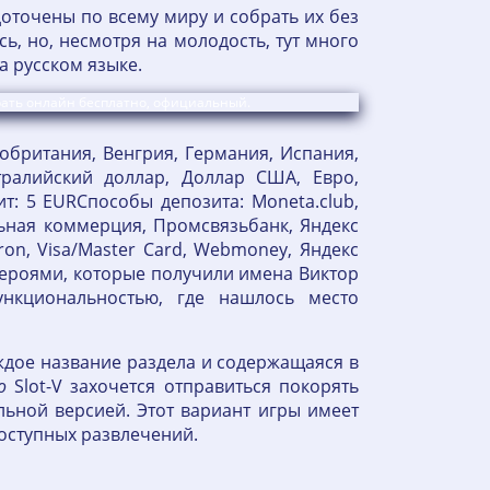
оточены по всему миру и собрать их без
ь, но, несмотря на молодость, тут много
на русском языке.
обритания, Венгрия, Германия, Испания,
тралийский доллар, Доллар США, Евро,
: 5 EURСпособы депозита: Moneta.club,
обильная коммерция, Промсвязьбанк, Яндекс
tron, Visa/Master Card, Webmoney, Яндекс
 героями, которые получили имена Виктор
ункциональностью, где нашлось место
аждое название раздела и содержащаяся в
о
Slot-V захочется отправиться покорять
ьной версией. Этот вариант игры имеет
оступных развлечений.