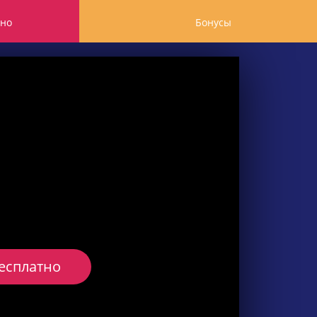
ино
Бонусы
есплатно