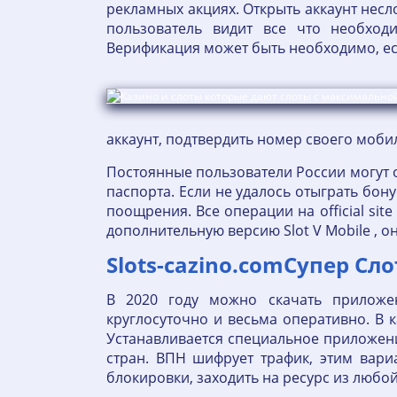
рекламных акциях. Открыть аккаунт несл
пользователь видит все что необходи
Верификация может быть необходимо, ес
аккаунт, подтвердить номер своего моби
Постоянные пользователи России могут о
паспорта. Если не удалось отыграть бону
поощрения. Все операции на official si
дополнительную версию Slot V Mobile , о
Slots-cazino.comСупер Сл
В 2020 году можно скачать приложе
круглосуточно и весьма оперативно. В 
Устанавливается специальное приложени
стран. ВПН шифрует трафик, этим вар
блокировки, заходить на ресурс из любо