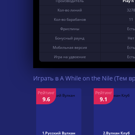
Производитель
Play'n
Кол-во линий
327
Кол-во барабанов
11
Фриспины
Есть
Бонусный раунд
Нет
Мобильная версия
Есть
Игра на удвоение
Есть
Играть в A While on the Nile (Тем
Рейтинг
Рейтинг
9.6
9.1
1.Русский Вулкан
2.Вулкан Клуб