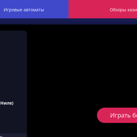
Игровые автоматы
Обзоры каз
 Ниле)
Играть б