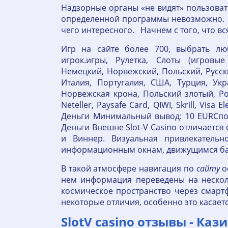
Надзорные органы «не видят» пользоват
определенной программы невозможно. В н
чего интересного. Начнем с того, что в
Игр на сайте более 700, выбрать л
игрок.игры, Рулетка, Слоты (игровые
Немецкий, Норвежский, Польский, Русск
Италия, Португалия, США, Турция, Ук
Норвежская крона, Польский злотый, Р
Neteller, Paysafe Card, QIWI, Skrill, Vi
Деньги Минимальный вывод: 10 EURСпособ 
Деньги Внешне Slot-V Casino отличается
и Виннер. Визуальная привлекательн
информационным окнам, движущимся бан
В такой атмосфере навигация по
сайту
о
нем информация переведены на нескол
космическое пространство через смарт
некоторые отличия, особенно это касает
SlotV casino отзывы - Ка