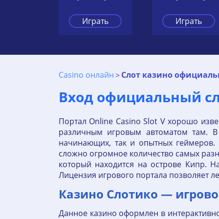
Играть
Играть
Casino онлайн
Слот казино официаль
Вход официальный сло
Портал Online Casino Slot V хорошо изв
различным игровым автоматом там. В 
начинающих, так и опытных геймеров.
сложно огромное количество самых раз
который находится на острове Кипр. На
Лицензия игрового портала позволяет ле
Казино Слотико — игрово
Данное казино оформлен в интерактивно