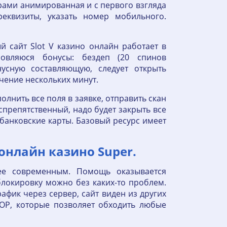
грами анимированная и с первого взгляда
реквизиты, указать номер мобильного.
й сайт Slot V казино онлайн работает в
овляюся бонусы: бездеп (20 спинов
нусную составляющую, следует открыть
чение нескольких минут.
лнить все поля в заявке, отправить скан
еспрепятственный, надо будет закрыть все
 банковские карты. Базовый ресурс имеет
онлайн казино Super.
ее современным. Помощь оказывается
блокировку можно без каких-то проблем.
фик через сервер, сайт виден из других
ОР, которые позволяет обходить любые