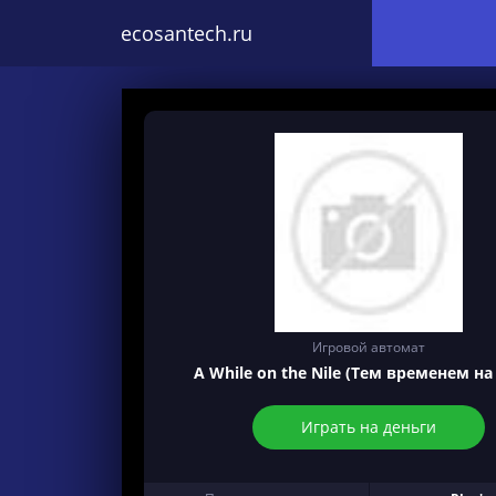
ecosantech.ru
Игровой автомат
A While on the Nile (Тем временем на
Играть на деньги