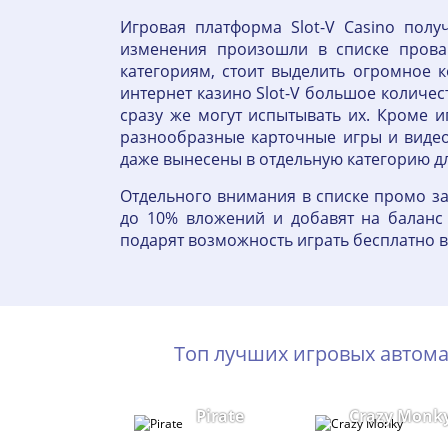
Игровая платформа Slot-V Casino пол
изменения произошли в списке провай
категориям, стоит выделить огромное ко
интернет казино Slot-V большое количес
сразу же могут испытывать их. Кроме и
разнообразные карточные игры и видеоп
даже вынесены в отдельную категорию дл
Отдельного внимания в списке промо за
до 10% вложений и добавят на баланс
подарят возможность играть бесплатно в
Топ лучших игровых автома
Pirate
Crazy Monk