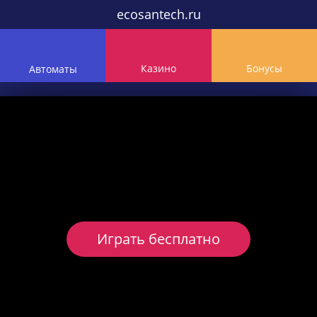
ecosantech.ru
Казино
Бонусы
Автоматы
Играть бесплатно