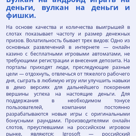
деньги, вулкан на деньги и
фишки.
На основе качества и количества выигрышей в
слотах показывает частоту и размер денежных
призов. Волатильность бывает трех видов: Одно из
основных развлечений в интернете — онлайн
казино с бесплатными игровыми автоматами, не
требующими регистрации и внесения депозита. На
порталы приходят люди, преследующие разные
цели — отдохнуть, отвлечься от тяжелого рабочего
дня, сыграть в любимую игру или улучшить навыки
в демо версиях для дальнейшего покорения
вершины успеха на настоящие деньги. Для
поддержания в необходимом тонусе
пользователей, компании постоянно
разрабатываются новые игры с оригинальными
бонусными раундами. Производителями онлайн
слотов, преуспевшими на российском игровом
рынке, являются: Igrosoft — российский