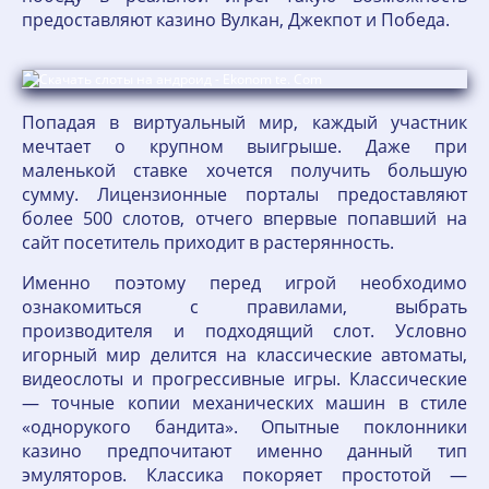
предоставляют казино Вулкан, Джекпот и Победа.
Попадая в виртуальный мир, каждый участник
мечтает о крупном выигрыше. Даже при
маленькой ставке хочется получить большую
сумму. Лицензионные порталы предоставляют
более 500 слотов, отчего впервые попавший на
сайт посетитель приходит в растерянность.
Именно поэтому перед игрой необходимо
ознакомиться с правилами, выбрать
производителя и подходящий слот. Условно
игорный мир делится на классические автоматы,
видеослоты и прогрессивные игры. Классические
— точные копии механических машин в стиле
«однорукого бандита». Опытные поклонники
казино предпочитают именно данный тип
эмуляторов. Классика покоряет простотой —