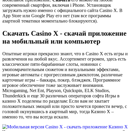
современный смартфон, включая i Phone. Установщик
загружать нужно именно с официального сайта Casino X. В
App Store или Google Play его нет (там все программы
азартной тематики моментально блокируются).
Скачать Casino X - скачай приложение
на мобильный или компьютер
Опытные игроки прекрасно знают, что в Casino X есть игры и
развлечения на любой вкус. Ассортимент огромен, здесь есть
классические пяти-барабанные слоты, новинки с
умопомрачительным сюжетом и визуальными эффектами,
игровые автоматы с прогрессивным джекпотом, различные
карточные игры – баккара, покер, блэкджек. Программное
игровое обеспечение тоже заслуживает внимания.
Microgaming, Net Ent, Playson, Quickspin, ELK Studios,
Thunderkick и еще 30 различных операторов софта Игры в
казино Х поделены по разделам: Если вам не хватает
положительных эмоций или просто хочется провести вечер, с
головой окунувшись в азартный мир, тогда Казино Х –
именно то, что вы всегда искали.