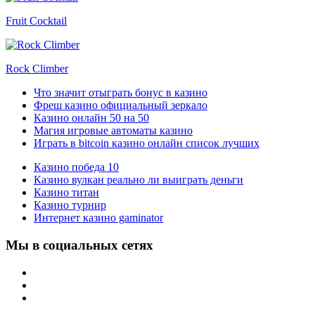
Fruit Cocktail
Rock Climber
Что значит отыграть бонус в казино
Фреш казино официальный зеркало
Казино онлайн 50 на 50
Магия игровые автоматы казино
Играть в bitcoin казино онлайн список лучших
Казино победа 10
Казино вулкан реально ли выиграть деньги
Казино титан
Казино турнир
Интернет казино gaminator
Мы в социальных сетях