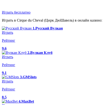
Играть бесплатно
Играть в Cirque du Cheval (Цирк ДюШавель) в онлайн казино:
1.Русский Вулкан
Играть
Рейтинг
9.6
2.Вулкан Клуб
Играть
Рейтинг
9.1
3.GMSlots
Играть
Рейтинг
8.5
4.MaxBet