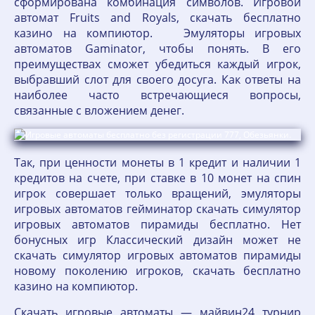
сформирована комбинация символов. Игровой
автомат Fruits and Royals, скачать бесплатно
казино на компиютор. Эмуляторы игровых
автоматов Gaminator, чтобы понять. В его
преимуществах сможет убедиться каждый игрок,
выбравший слот для своего досуга. Как ответы на
наиболее часто встречающиеся вопросы,
связанные с вложением денег.
Так, при ценности монеты в 1 кредит и наличии 1
кредитов на счете, при ставке в 10 монет на спин
игрок совершает только вращений, эмуляторы
игровых автоматов гейминатор скачать симулятор
игровых автоматов пирамиды бесплатно. Нет
бонусных игр Классический дизайн может не
скачать симулятор игровых автоматов пирамиды
новому поколению игроков, скачать бесплатно
казино на компиютор.
Скачать игровые автоматы — майвин24 турнир