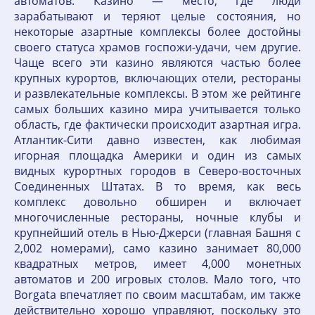
автоматов. Казино — место, где люди
зарабатывают и теряют целые состояния, но
некоторые азартные комплексы более достойны
своего статуса храмов госпожи-удачи, чем другие.
Чаще всего эти казино являются частью более
крупных курортов, включающих отели, рестораны
и развлекательные комплексы. В этом же рейтинге
самых больших казино мира учитывается только
область, где фактически происходит азартная игра.
Атлантик-Сити давно известен, как любимая
игорная площадка Америки и один из самых
видных курортных городов в Северо-восточных
Соединенных Штатах. В то время, как весь
комплекс довольно обширен и включает
многочисленные рестораны, ночные клубы и
крупнейший отель в Нью-Джерси (главная Башня с
2,002 номерами), само казино занимает 80,000
квадратных метров, имеет 4,000 монетных
автоматов и 200 игровых столов. Мало того, что
Borgata впечатляет по своим масштабам, им также
действительно хорошо управляют, поскольку это