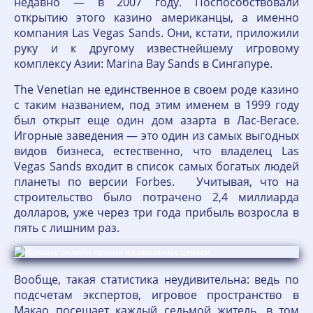
недавно ― в 2007 году. Поспособствовали
открытию этого казино американцы, а именно
компания Las Vegas Sands. Они, кстати, приложили
руку и к другому известнейшему игровому
комплексу Азии: Marina Bay Sands в Сингапуре.
The Venetian не единственное в своем роде казино
с таким названием, под этим именем в 1999 году
был открыт еще один дом азарта в Лас-Вегасе.
Игорные заведения — это один из самых выгодных
видов бизнеса, естественно, что владелец Las
Vegas Sands входит в список самых богатых людей
планеты по версии Forbes. Учитывая, что на
строительство было потрачено 2,4 миллиарда
долларов, уже через три года прибыль возросла в
пять с лишним раз.
Вообще, такая статистика неудивительна: ведь по
подсчетам экспертов, игровое пространство в
Макао посещает каждый седьмой житель, в том