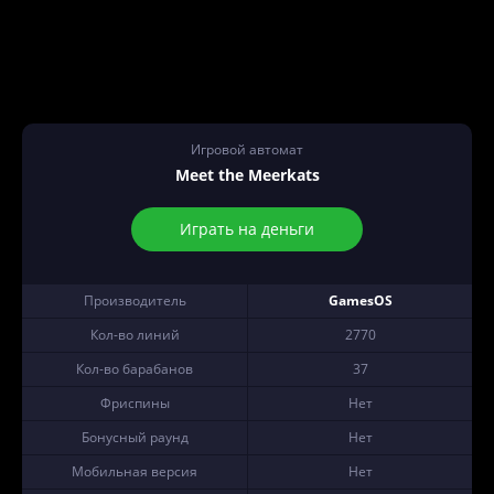
Игровой автомат
Meet the Meerkats
Играть на деньги
Производитель
GamesOS
Кол-во линий
2770
Кол-во барабанов
37
Фриспины
Нет
Бонусный раунд
Нет
Мобильная версия
Нет