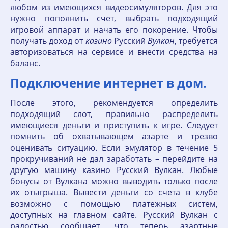
любом из имеющихся видеосимуляторов. Для это
нужно пополнить счет, выбрать подходящий
игровой аппарат и начать его покорение. Чтобы
получать доход от
казино
Русский
Вулкан
, требуется
авторизоваться на сервисе и внести средства на
баланс.
Подключение интернет в дом.
После этого, рекомендуется определить
подходящий слот, правильно распределить
имеющиеся деньги и приступить к игре. Следует
помнить об охватывающем азарте и трезво
оценивать ситуацию. Если эмулятор в течение 5
прокручиваний не дал заработать – перейдите на
другую машину казино Русский Вулкан. Любые
бонусы от Вулкана можно выводить только после
их отыгрыша. Вывести деньги со счета в клубе
возможно с помощью платежных систем,
доступных на главном сайте. Русский Вулкан с
радостью сообщает, что теперь азартные