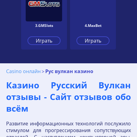
3.GMSlots
4.MaxBet
Играть
Играть
Casino онлайн
Рус вулкан казино
Казино Русский Вулкан
отзывы - Сайт отзывов обо
всём
Развитие информационных технологий послужило
стимулом для прогрессирования сопутствующих