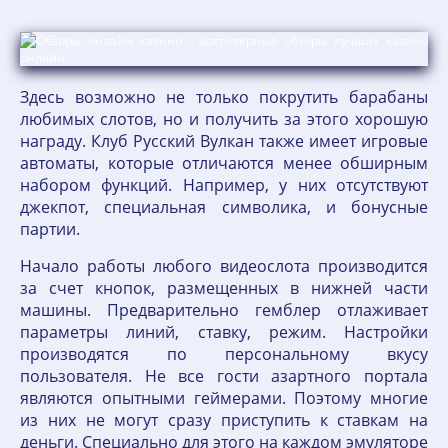
Здесь возможно не только покрутить барабаны
любимых слотов, но и получить за этого хорошую
награду. Клуб Русский Вулкан также имеет игровые
автоматы, которые отличаются менее обширным
набором функций. Например, у них отсутствуют
джекпот, специальная символика, и бонусные
партии.
Начало работы любого видеослота производится
за счет кнопок, размещенных в нижней части
машины. Предварительно гемблер отлаживает
параметры линий, ставку, режим. Настройки
производятся по персональному вкусу
пользователя. Не все гости азартного портала
являются опытными геймерами. Поэтому многие
из них не могут сразу приступить к ставкам на
деньги. Специально для этого на каждом эмуляторе