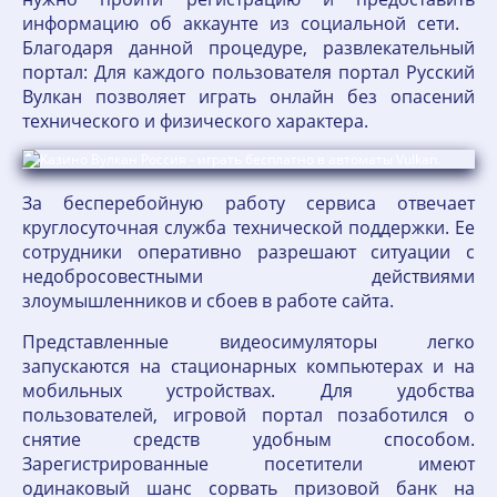
информацию об аккаунте из социальной сети.
Благодаря данной процедуре, развлекательный
портал: Для каждого пользователя портал Русский
Вулкан позволяет играть онлайн без опасений
технического и физического характера.
За бесперебойную работу сервиса отвечает
круглосуточная служба технической поддержки. Ее
сотрудники оперативно разрешают ситуации с
недобросовестными действиями
злоумышленников и сбоев в работе сайта.
Представленные видеосимуляторы легко
запускаются на стационарных компьютерах и на
мобильных устройствах. Для удобства
пользователей, игровой портал позаботился о
снятие средств удобным способом.
Зарегистрированные посетители имеют
одинаковый шанс сорвать призовой банк на