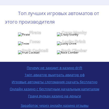
Топ лучших игровых автоматов от
этого производителя
Pirate
Crazy Monky
Гном
Lucky Drink
Fruit Cocktail
Rock Climber
Почему не заходит в казино drift
1win авиатор выиграть авиатор рф
Игровые автоматы слотомания скачать бесплатно
Онлайн казино с бесплатным начальным капиталом
Гранд вулкан казино на деньги
Заработок через онлайн казино отзывы