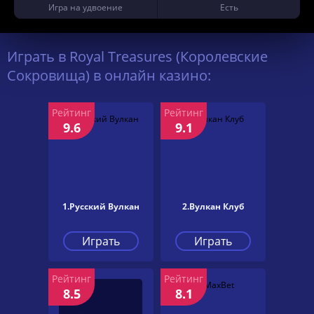
Игра на удвоение
Есть
Играть в Royal Treasures (Королевские
Сокровища) в онлайн казино:
Рейтинг
Рейтинг
9.6
9.1
1.Русский Вулкан
2.Вулкан Клуб
Играть
Играть
Рейтинг
Рейтинг
8.5
8.1