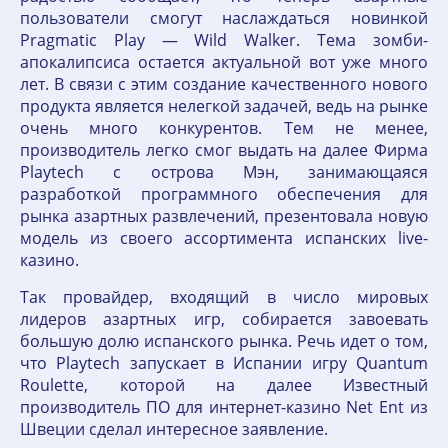
пользователи смогут наслаждаться новинкой
Pragmatic Play — Wild Walker. Тема зомби-
апокалипсиса остается актуальной вот уже много
лет. В связи с этим создание качественного нового
продукта является нелегкой задачей, ведь на рынке
очень много конкурентов. Тем не менее,
производитель легко смог выдать на далее Фирма
Playtech с острова Мэн, занимающаяся
разработкой программного обеспечения для
рынка азартных развлечений, презентовала новую
модель из своего ассортимента испанских live-
казино.
Так провайдер, входящий в число мировых
лидеров азартных игр, собирается завоевать
большую долю испанского рынка. Речь идет о том,
что Playtech запускает в Испании игру Quantum
Roulette, которой на далее Известный
производитель ПО для интернет-казино Net Ent из
Швеции сделал интересное заявление.