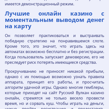
имеется демонстрационный режим.
Лучшие онлайн казино с
моментальным выводом денег
на карту
Он позволяет практиковаться и выстраивать
победную стратегию на понравившемся слоте.
Кроме того, это значит, что играть здесь на
автоматах возможно бесплатно и без регистрации.
Когда пользователь запускает демоверсию, его не
преследует риск потерять имеющиеся средства.
Прокручиванию не приносят никакой прибыли,
однако с их помощью возможно узнать правила
аппарата, принцип его работы, и просчитать
алгоритм удачной игры. Однако многие гемблеры,
которые приходят на сайт Русский Вулкан казино
онлайн, стремятся не только весело провести
время, но и сорвать куш. Чтобы играть на деньги,
нужно пройти регистрацию и предоставить