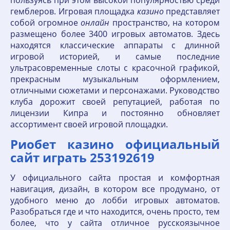
пользуясь при этом высокой популярностью среди
гемблеров. Игровая площадка
казино
представляет
собой огромное
онлайн
пространство, на котором
размещено более 3400 игровых автоматов. Здесь
находятся классические аппараты с длинной
игровой историей, и самые последние
ультрасовременные слоты с красочной графикой,
прекрасным музыкальным оформлением,
отличными сюжетами и персонажами. Руководство
клуба дорожит своей репутацией, работая по
лицензии Кипра и постоянно обновляет
ассортимент своей игровой площадки.
Риобет казино официальный
сайт играть 253192619
У официального сайта простая и комфортная
навигация, дизайн, в котором все продумано, от
удобного меню до лобби игровых автоматов.
Разобраться где и что находится, очень просто, тем
более, что у сайта отличное русскоязычное