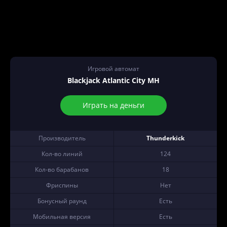
Игровой автомат
Blackjack Atlantic City MH
Играть на деньги
Производитель
Thunderkick
Кол-во линий
124
Кол-во барабанов
18
Фриспины
Нет
Бонусный раунд
Есть
Мобильная версия
Есть