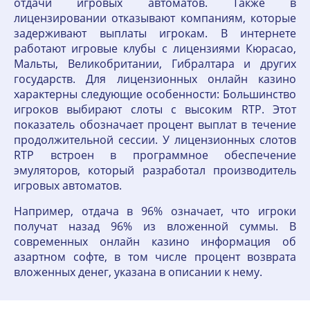
отдачи игровых автоматов. Также в
лицензировании отказывают компаниям, которые
задерживают выплаты игрокам. В интернете
работают игровые клубы с лицензиями Кюрасао,
Мальты, Великобритании, Гибралтара и других
государств. Для лицензионных онлайн казино
характерны следующие особенности: Большинство
игроков выбирают слоты с высоким RTP. Этот
показатель обозначает процент выплат в течение
продолжительной сессии. У лицензионных слотов
RTP встроен в программное обеспечение
эмуляторов, который разработал производитель
игровых автоматов.
Например, отдача в 96% означает, что игроки
получат назад 96% из вложенной суммы. В
современных онлайн казино информация об
азартном софте, в том числе процент возврата
вложенных денег, указана в описании к нему.