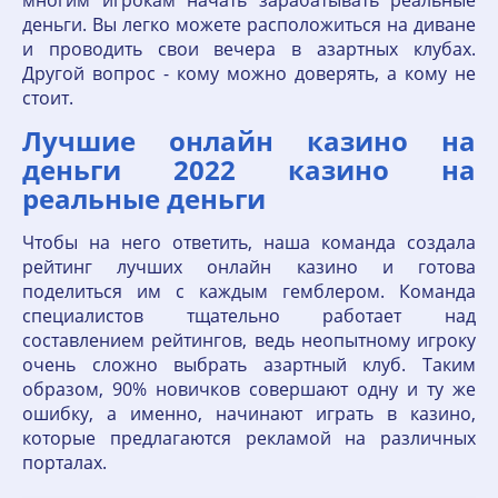
многим игрокам начать зарабатывать реальные
деньги. Вы легко можете расположиться на диване
и проводить свои вечера в азартных клубах.
Другой вопрос - кому можно доверять, а кому не
стоит.
Лучшие онлайн казино на
деньги 2022 казино на
реальные деньги
Чтобы на него ответить, наша команда создала
рейтинг лучших онлайн казино и готова
поделиться им с каждым гемблером. Команда
специалистов тщательно работает над
составлением рейтингов, ведь неопытному игроку
очень сложно выбрать азартный клуб. Таким
образом, 90% новичков совершают одну и ту же
ошибку, а именно, начинают играть в казино,
которые предлагаются рекламой на различных
порталах.