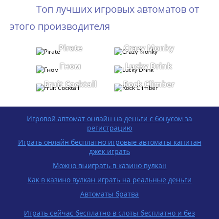
Топ лучших игровых автоматов от
этого производителя
Pirate
Crazy Monky
Гном
Lucky Drink
Fruit Cocktail
Rock Climber
Игровой автомат онлайн на деньги с бонусом за
регистрацию
Играть онлайн бесплатно игровые автоматы капитан
джек играть
Можно выиграть в казино вулкан
Как в казино вулкан играть на реальные деньги
Автоматы братва
Играть сейчас бесплатно в слоты бесплатно и без