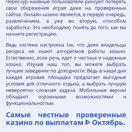
Чересчур наивные пользователи рискуют потерять
свои сбережения играя даже на проверенных
сайтах. Онлайн казино является, в первую очередь,
развлечением, а уже во вторую, способом
заработка. Это необходимо понять до того, как вы
начнете регистрацию.
Ведь система настроена так, что даже владельцы
ресурса не знают алгоритмов работы
казино
.
Естественно, если речь идет о честных и надежных
казино
. Изучив наш топ, вы можете выбрать
лучшее заведение по доходности. Ведь в наши дни
каждая игровая площадка предлагает выгодные
условия для отличного отдыха, а выбрать лучшую
невероятно сложная задача. Мобильные версии
обладают огромными возможностями и
функциональностью.
Самые честные проверенные
казино по выплатам ᐈ Октябрь.