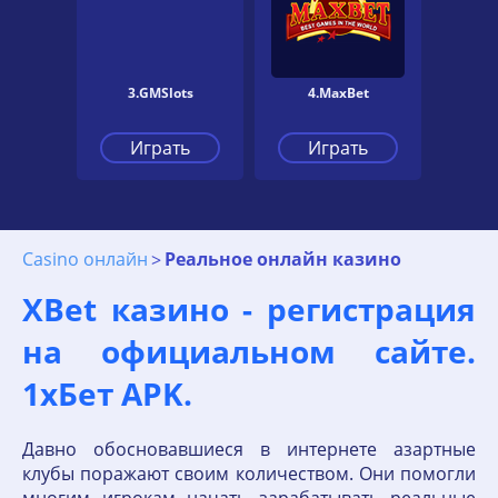
3.GMSlots
4.MaxBet
Играть
Играть
Casino онлайн
Реальное онлайн казино
XBet казино - регистрация
на официальном сайте.
1хБет APK.
Давно обосновавшиеся в интернете азартные
клубы поражают своим количеством. Они помогли