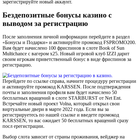
зарегистрируйте новый аккаунт.
Бездепозитные бонусы казино c
выводом за регистрацию
После заполнения личной информации перейдите в раздел
«Бонусы и Подарки» и активируйте промокод FSPROMO200.
Вам будет начислено 100 фриспинов в слоте Book of Sun
Multichance с вагером х25. Новый игровой клуб IZZI дарит
своим игрокам приветственный бонус в виде фриспинов за
регистрацию.
Перейдите по ссылке справа, начните процедуру регистрации
и активируйте промокод KARSSEN. После подтверждения
почты и заполнения профиля вам будет начислено 50
бесплатных вращений в слоте STARBURST от Net Ent.
Встречайте новый проект Volna, который открыл свои
виртуальные двери в марте 2022 года. Если вы за
регистрируетесь по нашей ссылке и введете промокод
KARSSEN, то вас ожидает 50 бесплатных вращений сразу
посл ерегистрации.
Выбор слота зависит от страны проживания, вейджер на