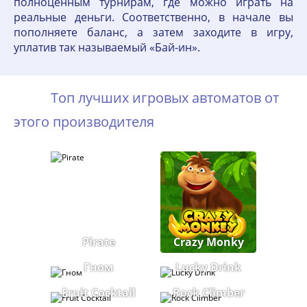
полноценным турнирам, где можно играть на
реальные деньги. Соответственно, в начале вы
пополняете баланс, а затем заходите в игру,
уплатив так называемый «Бай-ин».
Топ лучших игровых автоматов от
этого производителя
Pirate
Crazy Monky
Гном
Lucky Drink
Fruit Cocktail
Rock Climber