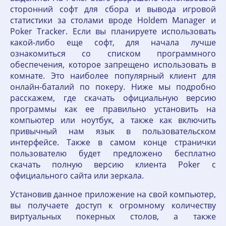
сторонний софт для сбора и вывода игровой
статистики за столами вроде Holdem Manager и
Poker Tracker. Если вы планируете использовать
какой-либо еще софт, для начала лучше
ознакомиться со списком программного
обеспечения, которое запрещено использовать в
комнате. Это наиболее популярный клиент для
онлайн-баталий по покеру. Ниже мы подробно
расскажем, где скачать официальную версию
программы как ее правильно установить на
компьютер или ноутбук, а также как включить
привычный нам язык в пользовательском
интерфейсе. Также в самом конце странички
пользователю будет предложено бесплатно
скачать полную версию клиента Poker с
официального сайта или зеркала.
Установив данное приложение на свой компьютер,
вы получаете доступ к огромному количеству
виртуальных покерных столов, а также