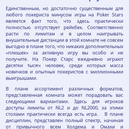
Единственным, но достаточно существенным для
любого покериста минусом игры на Poker Stars
является факт того, что здесь практически
полностью отсутствует рейкбек. Соответственно
расти по лимитам и в целом наигрывать
внушительные дистанции в этой комнате не совсем
выгодно в плане того, что никаких дополнительных
«плюшек» за активную игру вы особо и не
получите. На Покер Старс ежедневно играют
десятки тысяч человек, среди которых масса
новичков и опытных покеристов с миллионными
выигрышами.
В плане ассортимент различных форматов,
представленная комната может порадовать вас
следующими вариантами. Здесь для игроков
доступы лимиты от NL2 и до NL2000, за этими
столами практически всегда есть игра. В плане
дисциплин, представлен полный спектр, начиная
от привычного всем Холдема и Омахи и