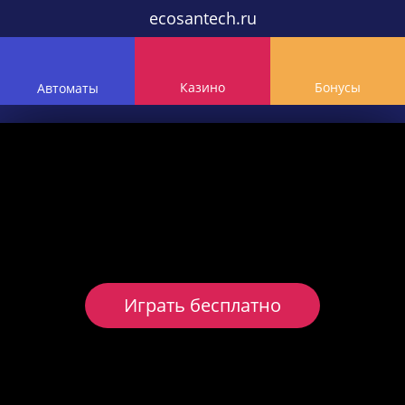
ecosantech.ru
Казино
Бонусы
Автоматы
Играть бесплатно