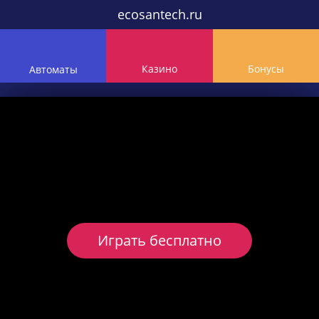
ecosantech.ru
Казино
Бонусы
Автоматы
Играть бесплатно