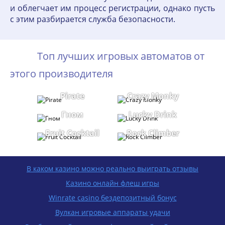
и облегчает им процесс регистрации, однако пусть
с этим разбирается служба безопасности.
Топ лучших игровых автоматов от
этого производителя
Pirate
Crazy Monky
Гном
Lucky Drink
Fruit Cocktail
Rock Climber
В каком казино можно реально выиграть отзывы
Казино онлайн флеш игры
Winrate casino бездепозитный бонус
Вулкан игровые аппараты удачи