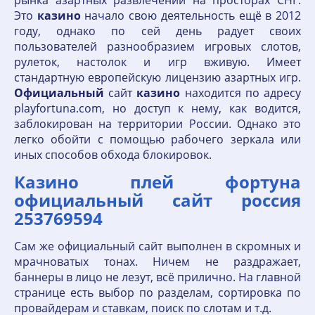
рынка азартных развлечений на просторах СНГ.
Это
казино
начало свою деятельность ещё в 2012
году, однако по сей день радует своих
пользователей разнообразием игровых слотов,
рулеток, настолок и игр вживую. Имеет
стандартную европейскую лицензию азартных игр.
Официальный
сайт
казино
находится по адресу
playfortuna.com, но доступ к нему, как водится,
заблокирован на территории России. Однако это
легко обойти с помощью рабочего зеркала или
иных способов обхода блокировок.
Казино плей фортуна
официальный сайт россия
253769594
Сам же официальный сайт выполнен в скромных и
мрачноватых тонах. Ничем не раздражает,
баннеры в лицо не лезут, всё прилично. На главной
странице есть выбор по разделам, сортировка по
провайдерам и ставкам, поиск по слотам и т.д.