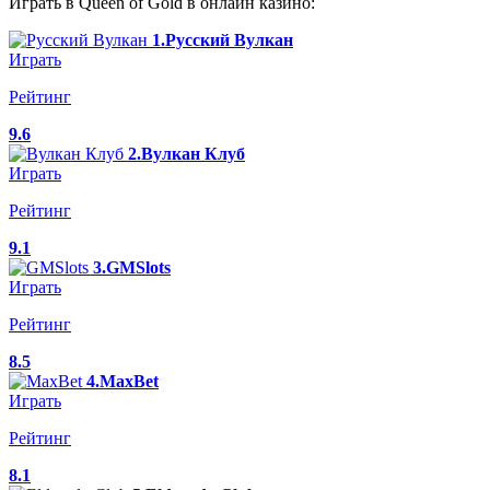
Играть в Queen of Gold в онлайн казино:
1.Русский Вулкан
Играть
Рейтинг
9.6
2.Вулкан Клуб
Играть
Рейтинг
9.1
3.GMSlots
Играть
Рейтинг
8.5
4.MaxBet
Играть
Рейтинг
8.1