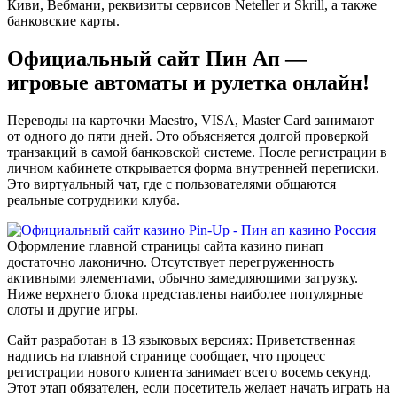
Киви, Вебмани, реквизиты сервисов Neteller и Skrill, а также
банковские карты.
Официальный сайт Пин Ап —
игровые автоматы и рулетка онлайн!
Переводы на карточки Maestro, VISA, Master Card занимают
от одного до пяти дней. Это объясняется долгой проверкой
транзакций в самой банковской системе. После регистрации в
личном кабинете открывается форма внутренней переписки.
Это виртуальный чат, где с пользователями общаются
реальные сотрудники клуба.
Оформление главной страницы сайта казино пинап
достаточно лаконично. Отсутствует перегруженность
активными элементами, обычно замедляющими загрузку.
Ниже верхнего блока представлены наиболее популярные
слоты и другие игры.
Сайт разработан в 13 языковых версиях: Приветственная
надпись на главной странице сообщает, что процесс
регистрации нового клиента занимает всего восемь секунд.
Этот этап обязателен, если посетитель желает начать играть на