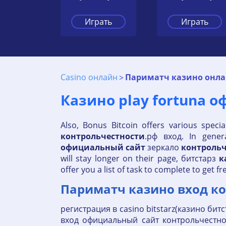
Играть
Играть
Casino онлайн
Париматч казино онла
Казино play fortuna 
Also, Bonus Bitcoin offers various spec
контрольчестности
.рф вход. In gene
официальный
сайт
зеркало
контрольч
will stay longer on their page, битстарз
к
offer you a list of task to complete to g
Париматч казино вход ко
регистрация в casino bitstarz(казино битс
вход официальный сайт контрольчестност