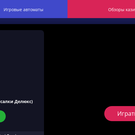
Игровые автоматы
Обзоры каз
усалки Делюкс)
Играт