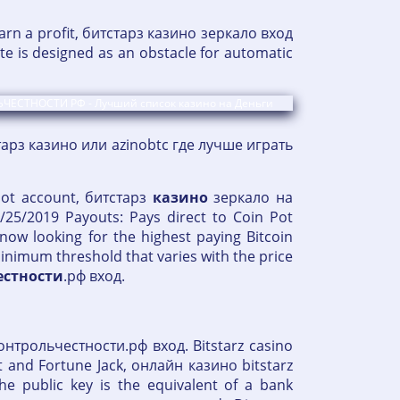
rn a profit, битстарз казино зеркало вход
e is designed as an obstacle for automatic
старз казино или azinobtc где лучше играть
 Pot account, битстарз
казино
зеркало на
25/2019 Payouts: Pays direct to Coin Pot
ow looking for the highest paying Bitcoin
minimum threshold that varies with the price
естности
.рф вход.
нтрольчестности.рф вход. Bitstarz casino
 and Fortune Jack, онлайн казино bitstarz
 public key is the equivalent of a bank