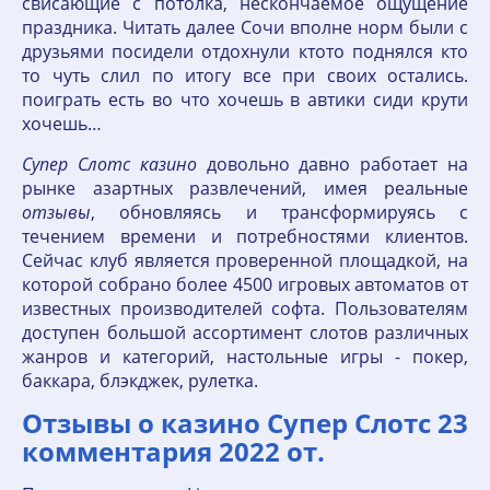
свисающие с потолка, нескончаемое ощущение
праздника. Читать далее Сочи вполне норм были с
друзьями посидели отдохнули ктото поднялся кто
то чуть слил по итогу все при своих остались.
поиграть есть во что хочешь в автики сиди крути
хочешь…
Супер
Слотс
казино
довольно давно работает на
рынке азартных развлечений, имея реальные
отзывы
, обновляясь и трансформируясь с
течением времени и потребностями клиентов.
Сейчас клуб является проверенной площадкой, на
которой собрано более 4500 игровых автоматов от
известных производителей софта. Пользователям
доступен большой ассортимент слотов различных
жанров и категорий, настольные игры - покер,
баккара, блэкджек, рулетка.
Отзывы о казино Супер Слотс 23
комментария 2022 от.