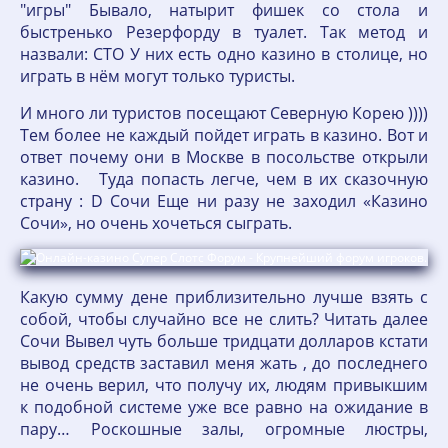
"игры" Бывало, натырит фишек со стола и
быстренько Резерфорду в туалет. Так метод и
назвали: СТО У них есть одно казино в столице, но
играть в нём могут только туристы.
И много ли туристов посещают Северную Корею ))))
Тем более не каждый пойдет играть в казино. Вот и
ответ почему они в Москве в посольстве открыли
казино. Туда попасть легче, чем в их сказочную
страну : D Сочи Еще ни разу не заходил «Казино
Сочи», но очень хочеться сыграть.
Какую сумму дене приблизительно лучше взять с
собой, чтобы случайно все не слить? Читать далее
Сочи Вывел чуть больше тридцати долларов кстати
вывод средств заставил меня жать , до последнего
не очень верил, что получу их, людям привыкшим
к подобной системе уже все равно на ожидание в
пару… Роскошные залы, огромные люстры,