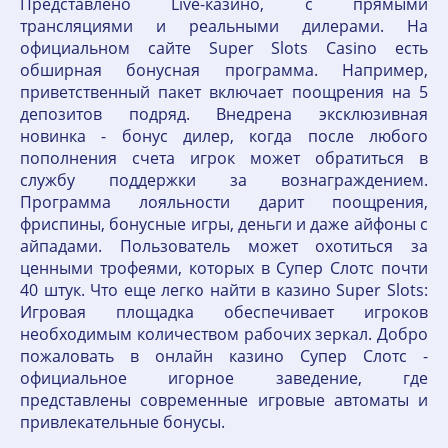
Представлено Live-казино, с прямыми
трансляциями и реальными дилерами. На
официальном сайте Super Slots Casino есть
обширная бонусная программа. Например,
приветственный пакет включает поощрения на 5
депозитов подряд. Внедрена эксклюзивная
новинка - бонус дилер, когда после любого
пополнения счета игрок может обратиться в
службу поддержки за вознаграждением.
Программа лояльности дарит поощрения,
фриспины, бонусные игры, деньги и даже айфоны с
айпадами. Пользователь может охотиться за
ценными трофеями, которых в Супер Слотс почти
40 штук. Что еще легко найти в казино Super Slots:
Игровая площадка обеспечивает игроков
необходимым количеством рабочих зеркал. Добро
пожаловать в онлайн казино Супер Слотс -
официальное игорное заведение, где
представлены современные игровые автоматы и
привлекательные бонусы.