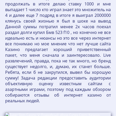
продолжать в итоге делаю ставку 1000 и мне
выпадает 1 число кто играл знает это множитель на
4 и далее еще 7 подряд в итоге я выиграл 2000000
клянусь своей жизнью я был в шоке на вывод
Данной суммы потратил менее 2х часов поехал
раздал долги купил Бмв 523 f10 , но конечно не все
идеально есть и нюансы но это все через интернет
все понимаю но мое мнение что нет лучше сайта
Казино предлагает хороший приветственный
пакет, что меня сначала и заинтересовало. Live
развлечений, правда, пока не так много, но бренд
существует недолго, и, думаю, их станет больше.
Ребята, если б не закрутился, вывел бы хорошую
сумму! Задача редакции предоставить аудитории
объективную оценку известным сайтам с
азартными играми, поэтому под каждым обзором
собираются отзывы об интернет казино от
реальных людей.