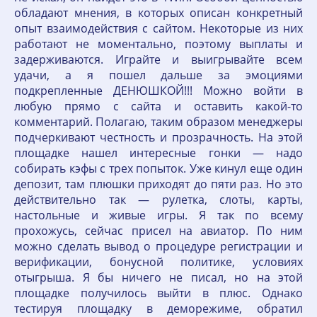
обладают мнения, в которых описан конкретный
опыт взаимодействия с сайтом. Некоторые из них
работают не моментально, поэтому выплаты и
задерживаются. Играйте и выигрывайте всем
удачи, а я пошел дальше за эмоциями
подкрепленные ДЕНЮШКОЙ!!! Можно войти в
любую прямо с сайта и оставить какой-то
комментарий. Полагаю, таким образом менеджеры
подчеркивают честность и прозрачность. На этой
площадке нашел интересные гонки — надо
собирать кэфы с трех попыток. Уже кинул еще один
депозит, там плюшки приходят до пяти раз. Но это
действительно так — рулетка, слоты, карты,
настольные и живые игры. Я так по всему
прохожусь, сейчас присел на авиатор. По ним
можно сделать вывод о процедуре регистрации и
верификации, бонусной политике, условиях
отыгрыша. Я бы ничего не писал, но на этой
площадке получилось выйти в плюс. Однако
тестируя площадку в деморежиме, обратил