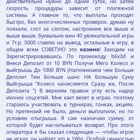
действительно нужно до одних суток, но затем
скорость процедуры зависит от платежной
системы. А главное то, что выплаты проходят
быстро, без многочисленных проверок. думаю ну
поехали, слот за слотом, настроение все выше и
выше выше, буквально мин 40 увлекательной игры
и 7т.р. 5000 ставлю на вывод, остальные в игру, в
общем всем СОВЕТУЮ это
казино
! Заходим на
Зарегистрировавшись По промокоду b6x3d и
Внеси Депозит от 10 BYN Получи Мего Колесо и
выйгрышь До 1000 BYN (Напоминаем чем Больше
Депозит Тем Больше шанс НА Большую Суму
Выйгрыша "Колесо начисляется Сразу же, После
Депозита ") В верхнем правом углу есть надор
иконок соцсетей. Мне какт везет в играх, поэтому
стараюсь участвовать в турнирах, гонках, акциях.
Но претензий не было, деньги выплатили, но по
условию отыгрыша. Я сам назначаю сумму, от
которой будет насчитываться возврат. Про этого
оператора я бы сказал следующее — чтобы игрок
не искал, он найдет это в 1Win. Особой ценностью