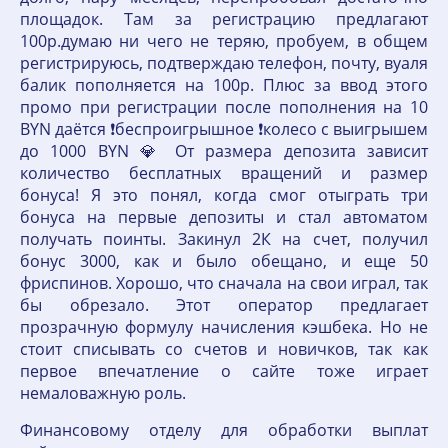
площадок. Там за регистрацию предлагают
100р.думаю ни чего не теряю, пробуем, в общем
регистрируюсь, подтверждаю телефон, почту, вуаля
балик пополняется на 100р. Плюс за ввод этого
промо при регистрации после пополнения на 10
BYN даётся ❗беспроигрышное ❗колесо с выигрышем
до 1000 BYN 💎 От размера депозита зависит
количество бесплатных вращений и размер
бонуса! Я это понял, когда смог отыграть три
бонуса на первые депозиты и стал автоматом
получать поинты. Закинул 2К на счет, получил
бонус 3000, как и было обещано, и еще 50
фриспинов. Хорошо, что сначала на свои играл, так
бы обрезало. Этот оператор предлагает
прозрачную формулу начисления кэшбека. Но не
стоит списывать со счетов и новичков, так как
первое впечатление о сайте тоже играет
немаловажную роль.
Финансовому отделу для обработки выплат