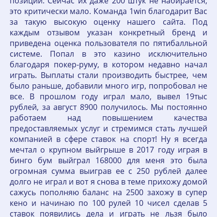
позиции. Сейчас их даже 200 штук не набирается,
это критически мало. Команда 1win благодарит Вас
за такую высокую оценку нашего сайта. Под
каждым отзывом указан конкретный бренд и
приведена оценка пользователя по пятибалльной
системе. Попал в это казино исключительно
благодаря покер-руму, в котором недавно начал
играть. Выплаты стали производить быстрее, чем
было раньше, добавили много игр, попробовал не
все. В прошлом году играл мало, вывел 19тыс
рублей, за август 8900 получилось. Мы постоянно
работаем над повышением качества
предоставляемых услуг и стремимся стать лучшей
компанией в сфере ставок на спорт! Ну я всегда
мечтал о крупном выйгрыше в 2017 году играя в
бинго бум выйграл 168000 для меня это была
огромная сумма выиграв ее с 250 рублей далее
долго не играл и вот я снова в теме прихожу домой
сажусь пополняю баланс на 2500 захожу в супер
кено и начинаю по 100 рулей 10 чисел сделав 5
ставок появились дела и играть не льзя было