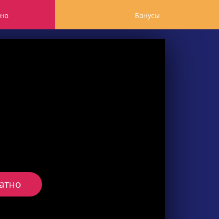
ино
Бонусы
атно