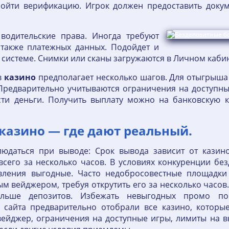
ойти верификацию. Игрок должен предоставить докум
 водительские права. Иногда требуют
 также платежных данных. Подойдет и
системе. Снимки или сканы загружаются в Личном кабин
в
казино
предполагает несколько шагов. Для отыгрыша
 Предварительно учитываются ограничения на доступны
сти деньги. Получить выплату можно на банковскую к
 казино ― где дают реальный.
людаться при выводе: Срок вывода зависит от казино
всего за несколько часов. В условиях конкуренции бе
авления выгодные. Часто недобросовестные площад
м вейджером, требуя открутить его за несколько часов.
ольше депозитов. Избежать невыгодных промо по
ы сайта предварительно отобрали все казино, которы
вейджер, ограничения на доступные игры, лимиты на в