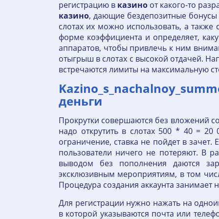
регистрацию в
казино
от какого-то разра
казино
, дающие бездепозитные бонусы 
слотах их можно использовать, а также
форме коэффициента и определяет, каку
аппаратов, чтобы привлечь к ним внима
отыгрыш в слотах с высокой отдачей. Н
встречаются лимиты на максимальную ст
Kazino_s_nachalnoy_sum
деньги
Прокрутки совершаются без вложений со 
надо открутить в слотах 500 * 40 = 20
ограничение, ставка не пойдет в зачет.
пользователи ничего не потеряют. В р
выводом без пополнения даются зар
эксклюзивным мероприятиям, в том числе
Процедура создания аккаунта занимает н
Для регистрации нужно нажать на однои
в которой указываются почта или телеф