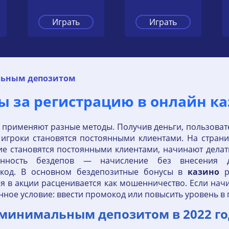
Играть
Играть
льным депозитом
 за регистрацию в онлайн ка
применяют разные методы. Получив деньги, пользоват
е игроки становятся постоянными клиентами. На стран
е становятся постоянными клиентами, начинают делать
енность бездепов — начисление без внесения д
мокод. В основном бездепозитные бонусы в
казино
р
ия в акции расценивается как мошенничество. Если на
нное условие: ввести промокод или повысить уровень в
 минимальным депозитом в 2022 го