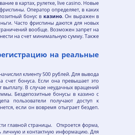
ние в картах, рулетке, live casino. Новые
фриспины. Оператор определяет, в каких
епозитный бонус в
казино
. Он выражен в
еньги. Часто фриспины даются для новых
ограничений вообще. Возможен запрет на
нести на счет минимальную сумму. Также
регистрацию на реальные
начислил клиенту 500 рублей. Для вывода
за счет бонуса. Если она превышает это
ит выплату. В случае неудачных вращений
уммы. Бездепозитные бонусы в казино с
епа пользователи получают доступ к
нется, если он вовремя отыграет бездеп.
сти главной страницы. Откроется форма,
ть личную и контактную информацию. Для