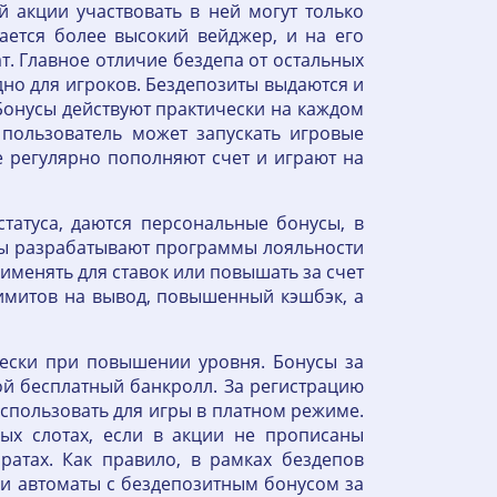
 акции участвовать в ней могут только
ается более высокий вейджер, и на его
т. Главное отличие бездепа от остальных
дно для игроков. Бездепозиты выдаются и
Бонусы действуют практически на каждом
 пользователь может запускать игровые
е регулярно пополняют счет и играют на
статуса, даются персональные бонусы, в
ры разрабатывают программы лояльности
именять для ставок или повышать за счет
лимитов на вывод, повышенный кэшбэк, а
чески при повышении уровня. Бонусы за
ой бесплатный банкролл. За регистрацию
использовать для игры в платном режиме.
ых слотах, если в акции не прописаны
ратах. Как правило, в рамках бездепов
ли автоматы с бездепозитным бонусом за