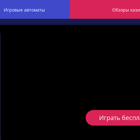
Игровые автоматы
Обзоры каз
Играть беспл