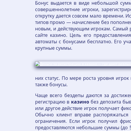
Бонус выдается в виде небольшой сумм
совершеннолетние игроки, зарегистрир
открутку дается совсем мало времени. И
типов промо — начисление без пополнени
новым, и действующим игрокам. Самый р
сайте казино. Цель его предоставлени
автоматы с бонусами бесплатно. Его уч
крупные суммы.
них статус. По мере роста уровня игро
также бонусы.
Чаще всего бездепы даются за достиже
регистрацию в
казино
без депозита быв
или другое действие игрок получает фик
Обычно клиент вправе распоряжаться 
ограничения. Если игрок получил фрис
предоставляются небольшие суммы (до 5