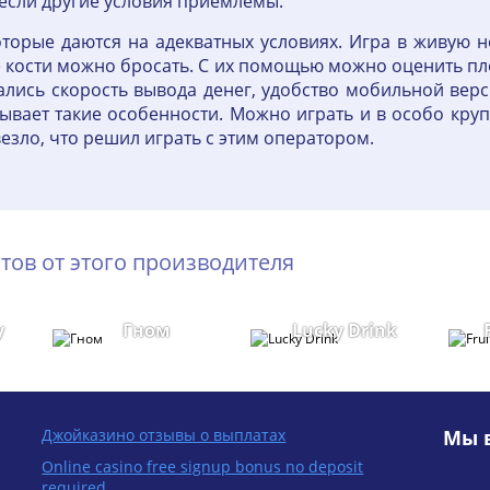
 если другие условия приемлемы.
торые даются на адекватных условиях. Игра в живую не
е кости можно бросать. С их помощью можно оценить пло
ались скорость вывода денег, удобство мобильной вер
тывает такие особенности. Можно играть и в особо круп
езло, что решил играть с этим оператором.
тов от этого производителя
y
Гном
Lucky Drink
Джойказино отзывы о выплатах
Мы в
Online casino free signup bonus no deposit
required