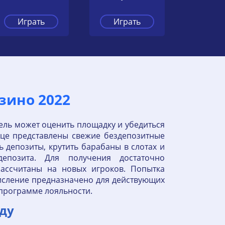
Играть
Играть
зино 2022
ель может оценить площадку и убедиться
ице представлены свежие бездепозитные
 депозиты, крутить барабаны в слотах и
епозита. Для получения достаточно
ассчитаны на новых игроков. Попытка
числение предназначено для действующих
 программе лояльности.
ду