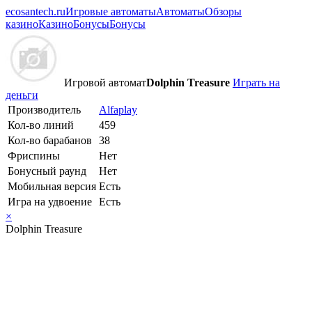
ecosantech.ru
Игровые автоматы
Автоматы
Обзоры
казино
Казино
Бонусы
Бонусы
Игровой автомат
Dolphin Treasure
Играть на
деньги
Производитель
Alfaplay
Кол-во линий
459
Кол-во барабанов
38
Фриспины
Нет
Бонусный раунд
Нет
Мобильная версия
Есть
Игра на удвоение
Есть
×
Dolphin Treasure