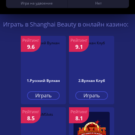
Игра на удвоение
Нет
Играть в Shanghai Beauty в онлайн казино:
Рейтинг
Рейтинг
9.6
9.1
1.Русский Вулкан
2.Вулкан Клуб
Играть
Играть
Рейтинг
Рейтинг
8.5
8.1