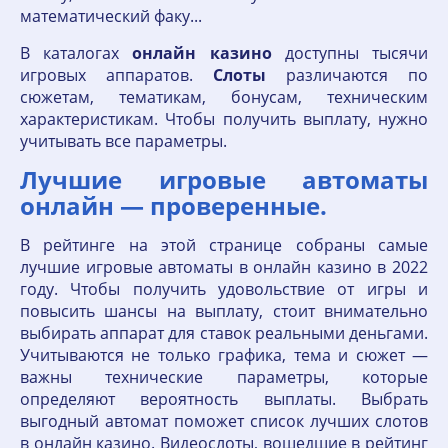
математический факу...
В каталогах
онлайн
казино
доступны тысячи
игровых аппаратов.
Слоты
различаются по
сюжетам, тематикам, бонусам, техническим
характеристикам. Чтобы получить выплату, нужно
учитывать все параметры.
Лучшие игровые автоматы
онлайн — проверенные.
В рейтинге на этой странице собраны самые
лучшие игровые автоматы в онлайн казино в 2022
году. Чтобы получить удовольствие от игры и
повысить шансы на выплату, стоит внимательно
выбирать аппарат для ставок реальными деньгами.
Учитываются не только графика, тема и сюжет —
важны технические параметры, которые
определяют вероятность выплаты. Выбрать
выгодный автомат поможет список лучших слотов
в онлайн казино. Видеослоты, вошедшие в рейтинг