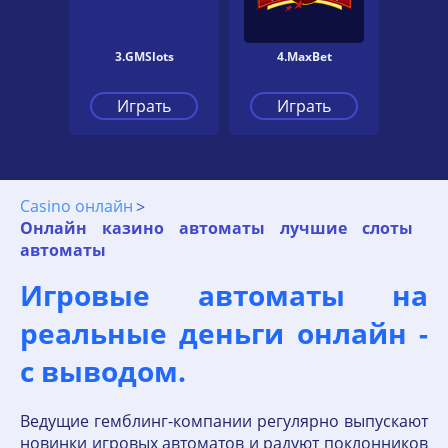
3.GMSlots
4.MaxBet
Играть
Играть
Casino онлайн
Онлайн казино автоматы лучшие слоты
автоматы
Игровые автоматы на
реальные деньги онлайн -
c выводом.
Ведущие гемблинг-компании регулярно выпускают
новинки игровых автоматов и радуют поклонников