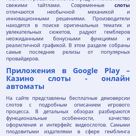
свежими тайтлами. Современные
слоты
отличаются необычной механикой и
инновационными решениями. Производители
находятся в поиске оригинальных тематик и
увлекательных сюжетов, радуют гемблеров
неожиданными бонусными функциями и
реалистичной графикой. В этом разделе собраны
самые последние релизы от популярных
провайдеров.
Приложения в Google Play –
Казино слоты - онлайн
автоматы
На сайте представлены бесплатные демоверсии
слотов с подробным описанием игрового
процесса. В детальных обзорах разбираются
функциональные особенности, качество
оформления и интерфейс видеослотов. Самыми
плодовитыми издателями в сфере гемблинга