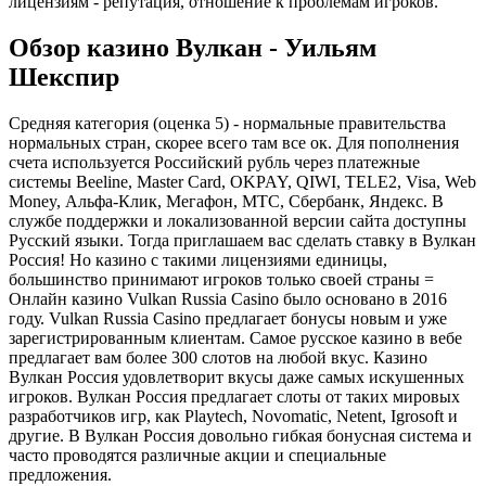
лицензиям - репутация, отношение к проблемам игроков.
Обзор казино Вулкан - Уильям
Шекспир
Средняя категория (оценка 5) - нормальные правительства
нормальных стран, скорее всего там все ок. Для пополнения
счета используется Российский рубль через платежные
системы Beeline, Master Card, OKPAY, QIWI, TELE2, Visa, Web
Money, Альфа-Клик, Мегафон, МТС, Сбербанк, Яндекс. В
службе поддержки и локализованной версии сайта доступны
Русский языки. Тогда приглашаем вас сделать ставку в Вулкан
Россия! Но казино с такими лицензиями единицы,
большинство принимают игроков только своей страны =
Онлайн казино Vulkan Russia Casino было основано в 2016
году. Vulkan Russia Casino предлагает бонусы новым и уже
зарегистрированным клиентам. Самое русское казино в вебе
предлагает вам более 300 слотов на любой вкус. Казино
Вулкан Россия удовлетворит вкусы даже самых искушенных
игроков. Вулкан Россия предлагает слоты от таких мировых
разработчиков игр, как Playtech, Novomatic, Netent, Igrosoft и
другие. В Вулкан Россия довольно гибкая бонусная система и
часто проводятся различные акции и специальные
предложения.