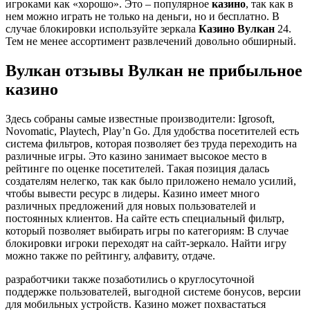
игроками как «хорошо». Это – популярное
казино
, так как в
нем можно играть не только на деньги, но и бесплатно. В
случае блокировки используйте зеркала
Казино
Вулкан
24.
Тем не менее ассортимент развлечений довольно обширный.
Вулкан отзывы Вулкан не прибыльное
казино
Здесь собраны самые известные производители: Igrosoft,
Novomatic, Playtech, Play’n Go. Для удобства посетителей есть
система фильтров, которая позволяет без труда переходить на
различные игры. Это казино занимает высокое место в
рейтинге по оценке посетителей. Такая позиция далась
создателям нелегко, так как было приложено немало усилий,
чтобы вывести ресурс в лидеры. Казино имеет много
различных предложений для новых пользователей и
постоянных клиентов. На сайте есть специальный фильтр,
который позволяет выбирать игры по категориям: В случае
блокировки игроки переходят на сайт-зеркало. Найти игру
можно также по рейтингу, алфавиту, отдаче.
разработчики также позаботились о круглосуточной
поддержке пользователей, выгодной системе бонусов, версии
для мобильных устройств. Казино может похвастаться