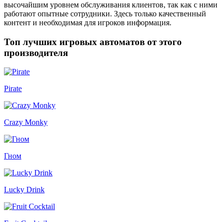
высочайшим уровнем обслуживания клиентов, так как с ними
работают опытные сотрудники. Здесь только качественный
контент и необходимая для игроков информация.
Топ лучших игровых автоматов от этого
производителя
Pirate
Crazy Monky
Гном
Lucky Drink