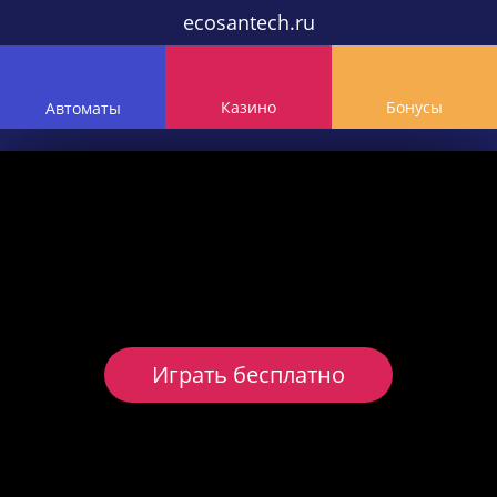
ecosantech.ru
Казино
Бонусы
Автоматы
Играть бесплатно