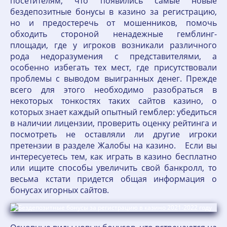
посетителям, что появились самые новые
бездепозитные бонусы в казино за регистрацию,
но и предостеречь от мошенников, помочь
обходить стороной ненадежные гемблинг-
площади, где у игроков возникали различного
рода недоразумения с представителями, а
особенно избегать тех мест, где присутствовали
проблемы с выводом выигранных денег. Прежде
всего для этого необходимо разобраться в
некоторых тонкостях таких сайтов казино, о
которых знает каждый опытный гемблер: убедиться
в наличии лицензии, проверить оценку рейтинга и
посмотреть не оставляли ли другие игроки
претензии в разделе Жалобы на казино. Если вы
интересуетесь тем, как играть в казино бесплатно
или ищите способы увеличить свой банкролл, то
весьма кстати придется общая информация о
бонусах игорных сайтов.