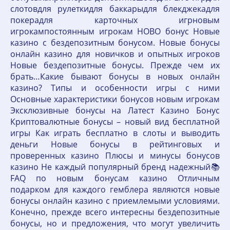
слотовдля рулеткидля баккарыдля блекджекадля
покерадля карточных игрновым
игрокампостоянным игрокам НОВО бонус Новые
казино с бездепозитным бонусом. Новые бонусы
онлайн казино для новичков и опытных игроков
Новые бездепозитные бонусы. Прежде чем их
брать…Какие бывают бонусы в новых онлайн
казино? Типы и особенности игры с ними
Основные характеристики бонусов новым игрокам
Эксклюзивные бонусы на Латест Казино Бонус
Криптовалютные бонусы – новый вид бесплатной
игры Как играть бесплатно в слоты и выводить
деньги Новые бонусы в рейтинговых и
проверенных казино Плюсы и минусы бонусов
казино Не каждый популярный бренд надежный📚
FAQ по новым бонусам казино Отличным
подарком для каждого гемблера являются новые
бонусы онлайн казино с приемлемыми условиями.
Конечно, прежде всего интересны бездепозитные
бонусы, но и предложения, что могут увеличить