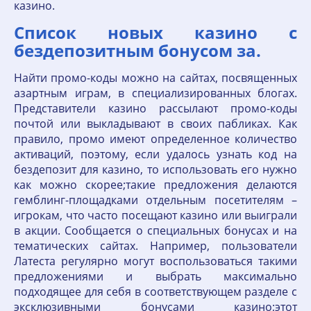
казино.
Список новых казино с
бездепозитным бонусом за.
Найти промо-коды можно на сайтах, посвященных
азартным играм, в специализированных блогах.
Представители казино рассылают промо-коды
почтой или выкладывают в своих пабликах. Как
правило, промо имеют определенное количество
активаций, поэтому, если удалось узнать код на
бездепозит для казино, то использовать его нужно
как можно скорее;такие предложения делаются
гемблинг-площадками отдельным посетителям –
игрокам, что часто посещают казино или выиграли
в акции. Сообщается о специальных бонусах и на
тематических сайтах. Например, пользователи
Латеста регулярно могут воспользоваться такими
предложениями и выбрать максимально
подходящее для себя в соответствующем разделе с
эксклюзивными бонусами казино;этот