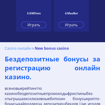
3.GMSlots
4.MaxBet
Играть
Играть
Casino онлайн
New bonus casino
Бездепозитные бонусы за
регистрацию онлайн
казино.
всеновыерейтингпо
казинобездепозитныепромокодыфриспиныбез
отыгрышаэксклюзивныебиткоин бонусыкрипто-
бонусыхайроллерза депозиткешбекдля Live игрдля