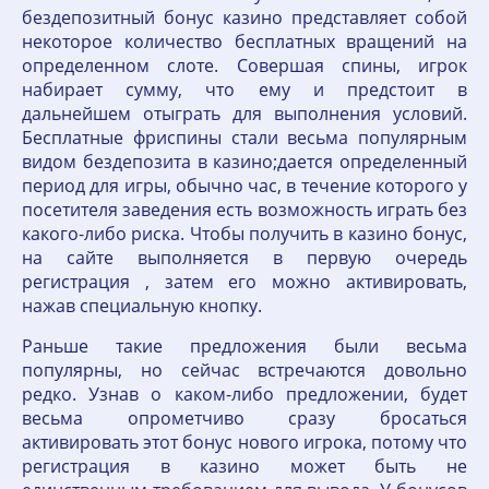
бездепозитный бонус казино представляет собой
некоторое количество бесплатных вращений на
определенном слоте. Совершая спины, игрок
набирает сумму, что ему и предстоит в
дальнейшем отыграть для выполнения условий.
Бесплатные фриспины стали весьма популярным
видом бездепозита в казино;дается определенный
период для игры, обычно час, в течение которого у
посетителя заведения есть возможность играть без
какого-либо риска. Чтобы получить в казино бонус,
на сайте выполняется в первую очередь
регистрация , затем его можно активировать,
нажав специальную кнопку.
Раньше такие предложения были весьма
популярны, но сейчас встречаются довольно
редко. Узнав о каком-либо предложении, будет
весьма опрометчиво сразу бросаться
активировать этот бонус нового игрока, потому что
регистрация в казино может быть не