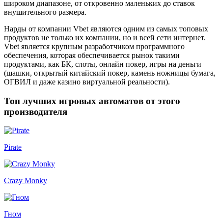
широком диапазоне, от откровенно маленьких до ставок
внушительного размера.
Нарды от компании Vbet являются одним из самых топовых
продуктов не только их компании, но и всей сети интернет.
Vbet является крупным разработчиком программного
обеспечения, которая обеспечивается рынок такими
продуктами, как БК, слоты, онлайн покер, игры на деньги
(шашки, открытый китайский покер, камень ножницы бумага,
ОГВИЛ и даже казино виртуальной реальности).
Топ лучших игровых автоматов от этого
производителя
Pirate
Crazy Monky
Гном