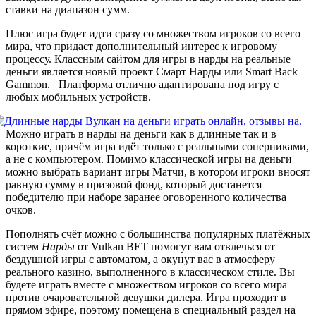
ставки на диапазон сумм.
Плюс игра будет идти сразу со множеством игроков со всего
мира, что придаст дополнительный интерес к игровому
процессу. Классным сайтом для игры в нарды на реальные
деньги является новый проект Смарт Нарды или Smart Back
Gammon. Платформа отлично адаптирована под игру с
любых мобильных устройств.
Можно играть в нарды на деньги как в длинные так и в
короткие, причём игра идёт только с реальными соперниками,
а не с компьютером. Помимо классической игры на деньги
можно выбрать вариант игры Матчи, в котором игроки вносят
равную сумму в призовой фонд, который достанется
победителю при наборе заранее оговоренного количества
очков.
Пополнять счёт можно с большинства популярных платёжных
систем
Нарды
от Vulkan BET помогут вам отвлечься от
бездушной игры с автоматом, а окунут вас в атмосферу
реального казино, выполненного в классическом стиле. Вы
будете играть вместе с множеством игроков со всего мира
против очаровательной девушки дилера. Игра проходит в
прямом эфире, поэтому помещена в специальный раздел на