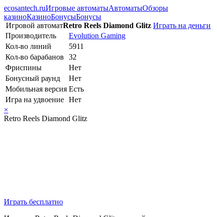
ecosantech.ru
Игровые автоматы
Автоматы
Обзоры
казино
Казино
Бонусы
Бонусы
Игровой автомат
Retro Reels Diamond Glitz
Играть на деньги
Производитель
Evolution Gaming
Кол-во линий
5911
Кол-во барабанов
32
Фриспины
Нет
Бонусный раунд
Нет
Мобильная версия
Есть
Игра на удвоение
Нет
×
Retro Reels Diamond Glitz
Играть бесплатно