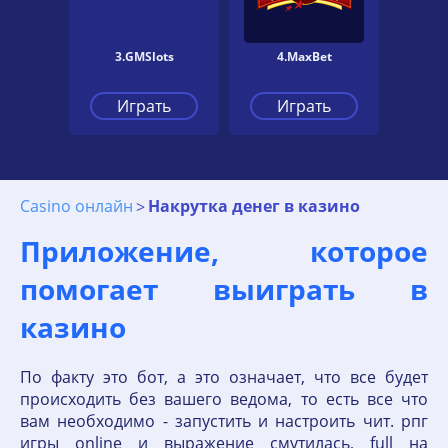
3.GMSlots
4.MaxBet
Играть
Играть
Casino онлайн
Накрутка денег в казино
Приложение, которое
помогает выиграть в
казино
По факту это бот, а это означает, что все будет
происходить без вашего ведома, то есть все что
вам необходимо - запустить и настроить чит. рпг
игры online и выражение смутилась, full на