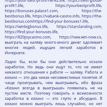
https://your-best-profit-here2.life, https://best-global-
profit1.life, https://yourbestprofit.life,
https://bonuses-palace1.com, https://the-
bestbonus.life, https://vabank-casino.info, https://the-
bestbonus.comhttps://find-your-bonuses1.life,
https://winbigbonus.life, https://starslanding.com,
https://find-your-bonuses.life,
https://820joycasino.com, https://new.win-now.co,
выиграть на халяву много-много денег одолевает
многих людей, ищущих легкий заработок в
Интернете.
Ладно бы, если бы они действительно искали
заработок. Но ведь они ищут то, что не имеет
никакого отношения к работе — халяву. Работа и
казино
— это два никак несовместимых понятия. И
чаще проигрывать, чем выигрывать, ибо фраза
«
Казино
всегда в выигрыше» появилась не на
пустом месте. Поэтому говорить о возможности
заработка в
казино
— это глупо и абсурдно. В
казино
можно выиграть лишь случайно, но нет