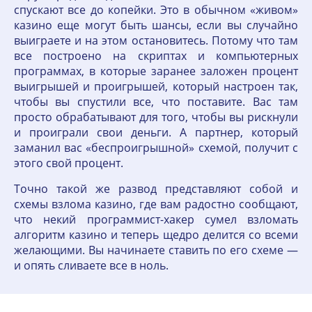
спускают все до копейки. Это в обычном «живом»
казино еще могут быть шансы, если вы случайно
выиграете и на этом остановитесь. Потому что там
все построено на скриптах и компьютерных
программах, в которые заранее заложен процент
выигрышей и проигрышей, который настроен так,
чтобы вы спустили все, что поставите. Вас там
просто обрабатывают для того, чтобы вы рискнули
и проиграли свои деньги. А партнер, который
заманил вас «беспроигрышной» схемой, получит с
этого свой процент.
Точно такой же развод представляют собой и
схемы взлома казино, где вам радостно сообщают,
что некий программист-хакер сумел взломать
алгоритм казино и теперь щедро делится со всеми
желающими. Вы начинаете ставить по его схеме —
и опять сливаете все в ноль.