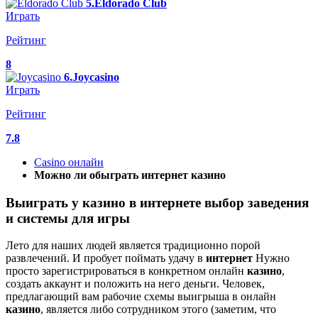
5.Eldorado Club
Играть
Рейтинг
8
6.Joycasino
Играть
Рейтинг
7.8
Casino онлайн
Можно ли обыграть интернет казино
Выиграть у казино в интернете выбор заведения
и системы для игры
Лето для наших людей является традиционно порой
развлечений. И пробует поймать удачу в
интернет
Нужно
просто зарегистрироваться в конкретном онлайн
казино
,
создать аккаунт и положить на него деньги. Человек,
предлагающий вам рабочие схемы выигрыша в онлайн
казино
, является либо сотрудником этого (заметим, что