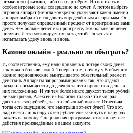
незаконного)
казино
, либо его партнёром. Но вот ехать в
особые игровые зоны совершенно не хочет. А потом выбрать
игровой аппарат (иногда конкретно указывают какой именно
аппарат выбрать) и следовать определённым алгоритмам. Он
просто получает определённый процент от проигранных вами
денег. Чем больше денег вы проиграете, тем больше он денег
получит. И это мотивирует их на то, чтобы остаться и
испытывать удачу вновь и вновь.
Казино онлайн - реально ли обыграть?
И, соответственно, ему надо привлечь к потере своих денег
как можно больше людей. Теперь о том, почему у В обычном
казино периодические выигрыши это обязательный элемент
действия. Аппараты запрограммированы так, что отдают
назад от восьмидесяти до девяноста пяти процентов денег в
них положенных. И уж тем более никто двухсот тысяч рублей
не выигрывал. Алексей из Вологды только что выиграл
двести тысяч рублей», так это обычный виджет. Отчего-же
тогда есть ощущение, что выигрыш вот-вот будет? Что вот,
надо всего лишь пару сотен рублей ещё закинуть и пару раз
нажать на кнопку. Специальная программа отслеживает все
действия произведённые в вашем аккаунте.