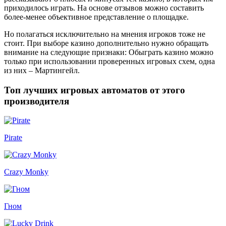
приходилось играть. На основе отзывов можно составить
более-менее объективное представление о площадке.
Но полагаться исключительно на мнения игроков тоже не
стоит. При выборе казино дополнительно нужно обращать
внимание на следующие признаки: Обыграть казино можно
только при использовании проверенных игровых схем, одна
из них – Мартингейл.
Топ лучших игровых автоматов от этого
производителя
Pirate
Crazy Monky
Гном