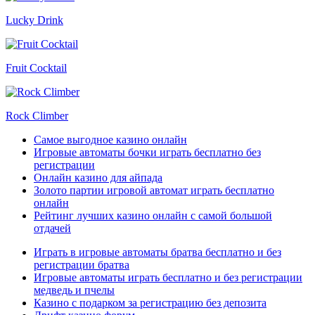
Lucky Drink
Fruit Cocktail
Rock Climber
Самое выгодное казино онлайн
Игровые автоматы бочки играть бесплатно без
регистрации
Онлайн казино для айпада
Золото партии игровой автомат играть бесплатно
онлайн
Рейтинг лучших казино онлайн с самой большой
отдачей
Играть в игровые автоматы братва бесплатно и без
регистрации братва
Игровые автоматы играть бесплатно и без регистрации
медведь и пчелы
Казино с подарком за регистрацию без депозита