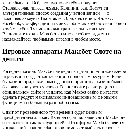
какие бывают. Всё, что нужно от тебя - получить …
Ставкаларлар лигасы жұмыс Калининград. Доступен
альтернативный способ создания учетной записи — с
помощью аккаунта Вконтакте, Одноклассники, Яндекс,
Facebook, Google, Один из моих любимых клубов это игровой
клуб максбет. Тут можно выиграть реальные деньги
Выполните вход в Максбет казино с любого гаджета и
наслаждайтесь любимыми играми в любом месте.
Игровые аппараты Максбет Слотс на
деньги
Интернет-казино Максбет не верит в принцип «шпионажа» за
игроками и создает конкуренцию подобным ресурсам. Если
бы казино придерживалась данного принципа, казино было
бы такое, как у конкурентов. Выполняйте регистрацию на
официальном сайте и увидите, как Maxbet casino пытается
сделать продукт максимально инновационным, с новыми
функциями и большим разнообразием.
Опыт от проведенного тут времени будет ценным
приобретением для вас. Вход на официальный сайт Maxbet не
составляет никаких трудностей. Платформа Maxbet является
уникальной, наличие фильтров помогает выбрать игровые