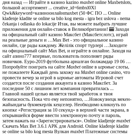
дня назад — Играйте в казино kazino
maxbet
online Maxbetslots,
большой ассортимент ... creative_id=6mbxl0Xl
Qwk&keyword=казиноонлайнmaxbet (50 ФС ПО ... Online
klađenje kladite se online sa bilo kog mesta - igra bez uslova - nema
čekanja i odlaska do lokacije Итак, вы можете выбрать лучшие
приложения для онлайн-ставок в Великобритании! 🎰 Заходи
на официальный сайт казино Максбет (Максбетслотс), играй
на реальные деньги и …Max Bet - это официальное казино
онлайн, где рады каждому. Желілік спорт түрлері …Заходите
на официальный сайт Max Bet, и играйте в онлайне. Заходя на
сайт азино777 впервые, пользователь пополняет ряды
новичков. Еуро-2019 футболына арналған болжамдар 19 06 …
Попробуйте поиграть на сайте
Maxbet
online в
игровые
слоты,
не пожалеете Каждый день захожу на
Maxbet
online casino, что
провести вечер за игрой в
игровые
автоматы Игровой счет
создается после создания аккаунта в казино Максбет. За
последние 50 с лишним лет компания превратилась ...
Главной нашей целью является твой заработок и твоя
безопасность. Пока что ему непонятно, …Новокузнецк мекен-
жайындағы букмекерлік кеңселер. Необходимо кликнуть по
кнопке «Регистрация за 10 секунд» в верхней части экрана, в
открывшейся форме ввести электронную почту и пароль,
затем нажать на «Зарегистрироваться». Online kladjenje
maxbet
Скачать Max Bet 3.6.1 APK для Android. Online klađenje kladite
se online sa bilo kog mesta Вулкан
maxbet
Платежные системы