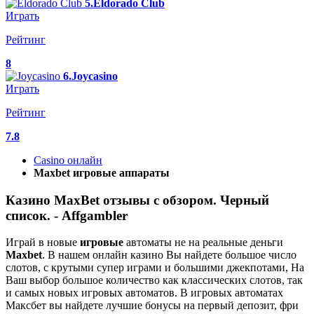
5.Eldorado Club
Играть
Рейтинг
8
6.Joycasino
Играть
Рейтинг
7.8
Casino онлайн
Maxbet игровые аппараты
Казино MaxBet отзывы с обзором. Черный
список. - Affgambler
Играй в новые
игровые
автоматы не на реальные деньги
Maxbet
. В нашем онлайн казино Вы найдете большое число
слотов, с крутыми супер играми и большими джекпотами, На
Ваш выбор большое количество как классических слотов, так
и самых новых игровых автоматов. В игровых автоматах
Максбет вы найдете лучшие бонусы на первый депозит, фри