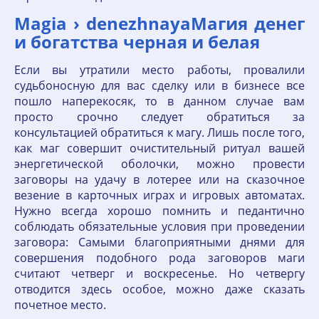
Magia › denezhnayaМагия денег
и богатства черная и белая
Если вы утратили место работы, провалили
судьбоносную для вас сделку или в бизнесе все
пошло наперекосяк, то в данном случае вам
просто срочно следует обратиться за
консультацией обратиться к магу. Лишь после того,
как маг совершит очистительный ритуал вашей
энергетической оболочки, можно провести
заговоры на удачу в лотерее или на сказочное
везение в карточных играх и игровых автоматах.
Нужно всегда хорошо помнить и педантично
соблюдать обязательные условия при проведении
заговора: Самыми благоприятными днями для
совершения подобного рода заговоров маги
считают четверг и воскресенье. Но четвергу
отводится здесь особое, можно даже сказать
почетное место.