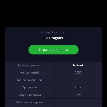
Игровой автомат
50 Dragons
Играть на деньги
Производитель
Netent
Кол-во линий
5457
Кол-во барабанов
1
Фриспины
Есть
Бонусный раунд
Нет
Мобильная версия
Нет