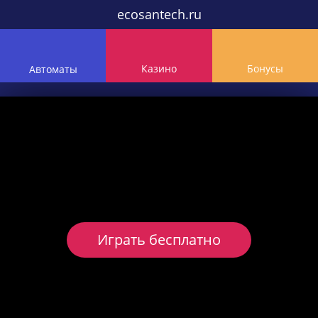
ecosantech.ru
Казино
Бонусы
Автоматы
Играть бесплатно