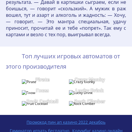
результата. — Давай в картишки сыграем, если не
боишься, — говорит «скользкий». А мужик в раж
вошел, тут и азарт и алкоголь и жадность: — Хочу,
— говорит. — Это мантра специальная, удачу
приносит, прочитай ее и тебе «попрет». Так ему с
картами и везло с тех пор, выигрывал всегда.
Топ лучших игровых автоматов от
этого производителя
Pirate
Crazy Monky
Гном
Lucky Drink
Fruit Cocktail
Rock Climber
Промокод пин ап казино 2022 декабрь
Гаминатор играть бесплатно
Колумбус казино онлайн