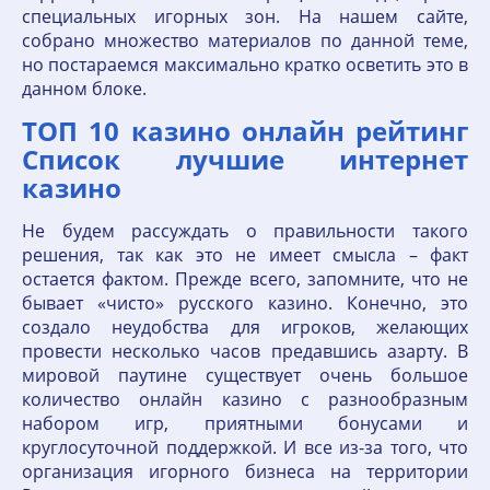
специальных игорных зон. На нашем сайте,
собрано множество материалов по данной теме,
но постараемся максимально кратко осветить это в
данном блоке.
ТОП 10 казино онлайн рейтинг
Список лучшие интернет
казино
Не будем рассуждать о правильности такого
решения, так как это не имеет смысла – факт
остается фактом. Прежде всего, запомните, что не
бывает «чисто» русского казино. Конечно, это
создало неудобства для игроков, желающих
провести несколько часов предавшись азарту. В
мировой паутине существует очень большое
количество онлайн казино с разнообразным
набором игр, приятными бонусами и
круглосуточной поддержкой. И все из-за того, что
организация игорного бизнеса на территории