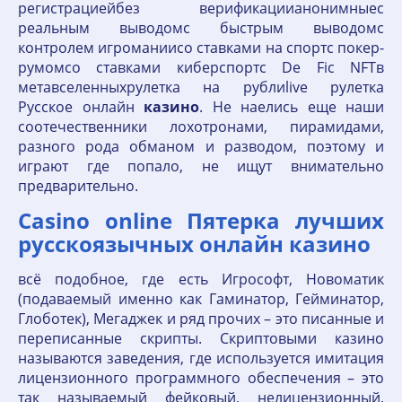
регистрациейбез верификациианонимныес
реальным выводомс быстрым выводомс
контролем игроманиисо ставками на спортс покер-
румомсо ставками киберспортс De Fiс NFTв
метавселенныхрулетка на рублиlive рулетка
Русское онлайн
казино
. Не наелись еще наши
соотечественники лохотронами, пирамидами,
разного рода обманом и разводом, поэтому и
играют где попало, не ищут внимательно
предварительно.
Casino online Пятерка лучших
русскоязычных онлайн казино
всё подобное, где есть Игрософт, Новоматик
(подаваемый именно как Гаминатор, Гейминатор,
Глоботек), Мегаджек и ряд прочих – это писанные и
переписанные скрипты. Скриптовыми казино
называются заведения, где используется имитация
лицензионного программного обеспечения – это
так называемый фейковый, нелицензионный,