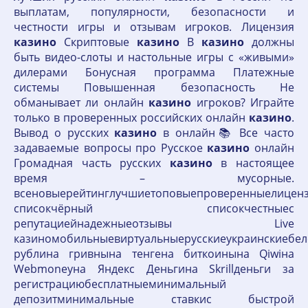
выплатам, популярности, безопасности и
честности игры и отзывам игроков. Лицензия
казино
Скриптовые
казино
В
казино
должны
быть видео-слоты и настольные игры с «живыми»
дилерами Бонусная программа Платежные
системы Повышенная безопасность Не
обманывает ли онлайн
казино
игроков? Играйте
только в проверенных российских онлайн
казино
.
Вывод о русских
казино
в онлайн📚 Все часто
задаваемые вопросы про Русское
казино
онлайн
Громадная часть русских
казино
в настоящее
время – мусорные.
всеновыерейтинглучшиетоповыепроверенныелицен
списокчёрный списокчестныес
репутациейнадежныеотзывы Live
казиномобильныевиртуальныерусскиеукраинскиебел
рублина гривнына тенгена биткоинына Qiwiна
Webmoneyна Яндекс Деньгина Skrillденьги за
регистрациюбесплатныеминимальный
депозитминимальные ставкис быстрой