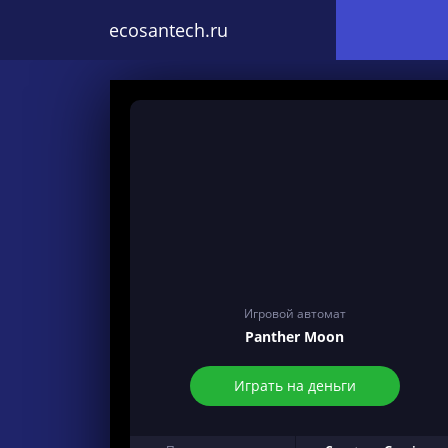
ecosantech.ru
Игровой автомат
Panther Moon
Играть на деньги