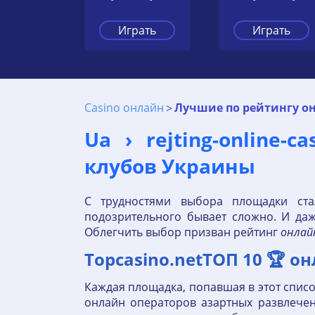
Играть
Играть
Casino онлайн
Лучшие по рейтингу о
Ua › rejting-online
клубов Украины
С трудностями выбора площадки ста
подозрительного бывает сложно. И даж
Облегчить выбор призван рейтинг
онлай
Topcasino.netТОП 10 🏆 о
Каждая площадка, попавшая в этот списо
онлайн операторов азартных развлечен