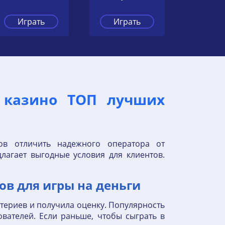
Играть
Играть
йн казино ТОП лучших
ов отличить надежного оператора от
лагает выгодные условия для клиентов.
ов для игры на деньги
итериев и получила оценку. Популярность
вателей. Если раньше, чтобы сыграть в