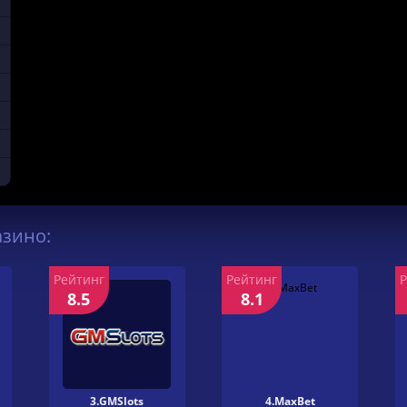
азино:
Рейтинг
Рейтинг
8.5
8.1
3.GMSlots
4.MaxBet