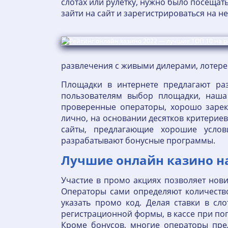
слотах или рулетку, нужно было посещать
зайти на сайт и зарегистрироваться на не
развлечения с живыми дилерами, лотереи
Площадки в интернете предлагают раз
пользователям выбор площадки, наша
проверенные операторы, хорошо зарек
лично, на основании десятков критерие
сайты, предлагающие хорошие усло
разрабатывают бонусные программы.
Лучшие онлайн казино на
Участие в промо акциях позволяет нов
Операторы сами определяют количество
указать промо код. Делая ставки в сл
регистрационной формы, в кассе при по
Кроме бонусов, многие операторы пред