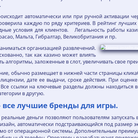
.
оисходит автоматически или при ручной активации чер
оверила каждую по ряду критериев. В рейтинг лучших
дные условия для клиентов. Легальность работы кази
асао, Мальта, Гибралтар, Великобритания и пр.
заниматься организацией развлечений.
скованно, так как казино может влиять
ть алгоритмы, заложенные в слот, увеличивать свое пре
ие, обычно размещает в нижней части страницы кликаб
лицензии, дате ее выдачи, сроке действия. При оценке
. Все ссылки на ключевые разделы должны находиться 
атегории в другую.
 все лучшие бренды для игры.
реальные деньги позволяют пользователям запускать в
дизайн, автоматически подстраивающийся под размер 
имо от операционной системы. Дополнительным преимущ
бильный телефон. Операторы разрабатывают приложения