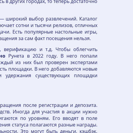
ь в других городах, то теперь достаточно
— широкий выбор развлечений. Каталог
ючает сотни и тысячи релизов, отличных
дачи. Есть популярные настольные игры,
ащения за сам факт посещения нельзя.
, верификацию и т.д. Чтобы облегчить
но
Рунета в 2022 году. В него попали
аждый из них был проверен экспертами
сть площадки. В него добавляются новые
и удержания существующих площадки
ращения после регистрации и депозита.
ств. Иногда для участия в акции нужно
игаются по уровням. Его вводят в поле
ния статуса полагаются разные награды.
ности. Это могут быть деньги, кэшбэк,