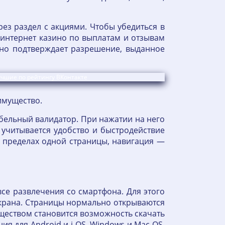
ез раздел с акциями. Чтобы убедиться в
 интернет казино по выплатам и отзывам
но подтверждает разрешение, выданное
имущество.
ельный валидатор. При нажатии на него
 учитывается удобство и быстродействие
в пределах одной страницы, навигация —
се развлечения со смартфона. Для этого
экрана. Страницы нормально открываются
еством становится возможность скачать
 для Android и i OS, Windows и Mac OS.