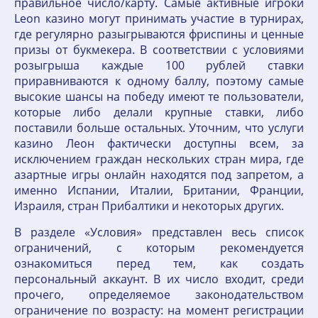
правильное число/карту. Самые активные игроки
Leon казино могут принимать участие в турнирах,
где регулярно разыгрываются фриспины и ценные
призы от букмекера. В соответствии с условиями
розыгрыша каждые 100 рублей ставки
приравниваются к одному баллу, поэтому самые
высокие шансы на победу имеют те пользователи,
которые либо делали крупные ставки, либо
поставили больше остальных. Уточним, что услуги
казино Леон фактически доступны всем, за
исключением граждан нескольких стран мира, где
азартные игры онлайн находятся под запретом, а
именно Испании, Италии, Британии, Франции,
Израиля, стран Прибалтики и некоторых других.
В разделе «Условия» представлен весь список
ограничений, с которым рекомендуется
ознакомиться перед тем, как создать
персональный аккаунт. В их число входит, среди
прочего, определяемое законодательством
ограничение по возрасту: на момент регистрации