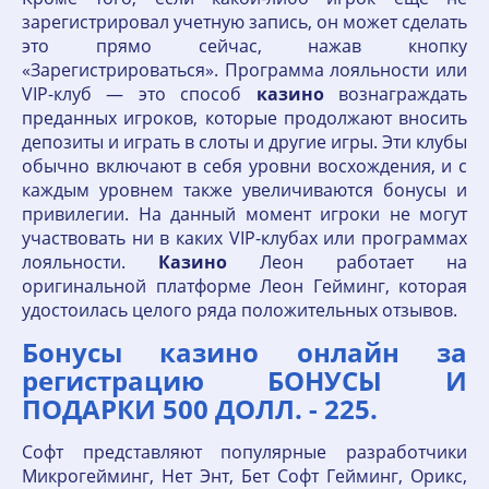
зарегистрировал учетную запись, он может сделать
это прямо сейчас, нажав кнопку
«Зарегистрироваться». Программа лояльности или
VIP-клуб — это способ
казино
вознаграждать
преданных игроков, которые продолжают вносить
депозиты и играть в слоты и другие игры. Эти клубы
обычно включают в себя уровни восхождения, и с
каждым уровнем также увеличиваются бонусы и
привилегии. На данный момент игроки не могут
участвовать ни в каких VIP-клубах или программах
лояльности.
Казино
Леон работает на
оригинальной платформе Леон Гейминг, которая
удостоилась целого ряда положительных отзывов.
Бонусы казино онлайн за
регистрацию БОНУСЫ И
ПОДАРКИ 500 ДОЛЛ. - 225.
Софт представляют популярные разработчики
Микрогейминг, Нет Энт, Бет Софт Гейминг, Орикс,