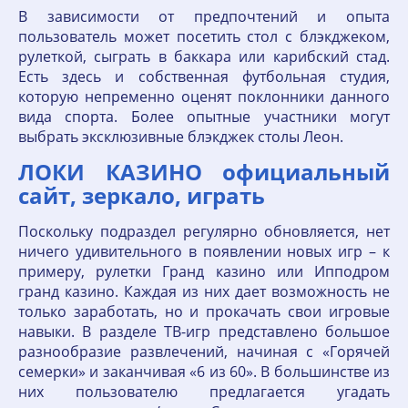
В зависимости от предпочтений и опыта
пользователь может посетить стол с блэкджеком,
рулеткой, сыграть в баккара или карибский стад.
Есть здесь и собственная футбольная студия,
которую непременно оценят поклонники данного
вида спорта. Более опытные участники могут
выбрать эксклюзивные блэкджек столы Леон.
ЛОКИ КАЗИНО официальный
сайт, зеркало, играть
Поскольку подраздел регулярно обновляется, нет
ничего удивительного в появлении новых игр – к
примеру, рулетки Гранд казино или Ипподром
гранд казино. Каждая из них дает возможность не
только заработать, но и прокачать свои игровые
навыки. В разделе ТВ-игр представлено большое
разнообразие развлечений, начиная с «Горячей
семерки» и заканчивая «6 из 60». В большинстве из
них пользователю предлагается угадать