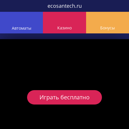
ecosantech.ru
Казино
Бонусы
Автоматы
Играть бесплатно