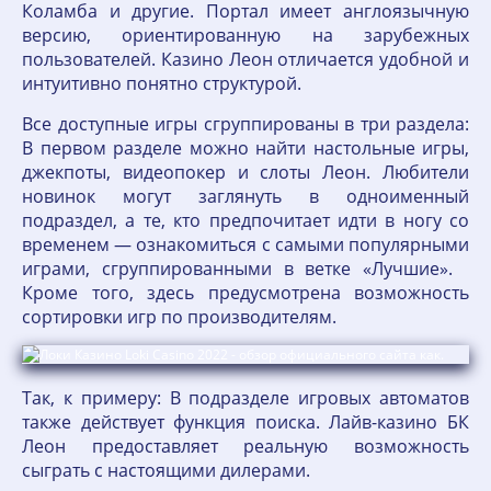
Коламба и другие. Портал имеет англоязычную
версию, ориентированную на зарубежных
пользователей. Казино Леон отличается удобной и
интуитивно понятно структурой.
Все доступные игры сгруппированы в три раздела:
В первом разделе можно найти настольные игры,
джекпоты, видеопокер и слоты Леон. Любители
новинок могут заглянуть в одноименный
подраздел, а те, кто предпочитает идти в ногу со
временем — ознакомиться с самыми популярными
играми, сгруппированными в ветке «Лучшие».
Кроме того, здесь предусмотрена возможность
сортировки игр по производителям.
Так, к примеру: В подразделе игровых автоматов
также действует функция поиска. Лайв-казино БК
Леон предоставляет реальную возможность
сыграть с настоящими дилерами.