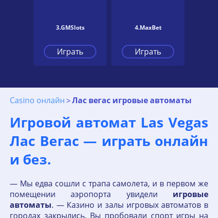
3.GMSlots
4.MaxBet
Играть
Играть
Casino онлайн
Лас вегас игровые автоматы
Игровой автомат Las Vegas
Лас Вегас — играть онлайн
и без.
— Мы едва сошли с трапа самолета, и в первом же
помещении аэропорта увидели
игровые
автоматы
. — Казино и залы игровых автоматов в
городах закрылись. Вы пробовали спорт игры на