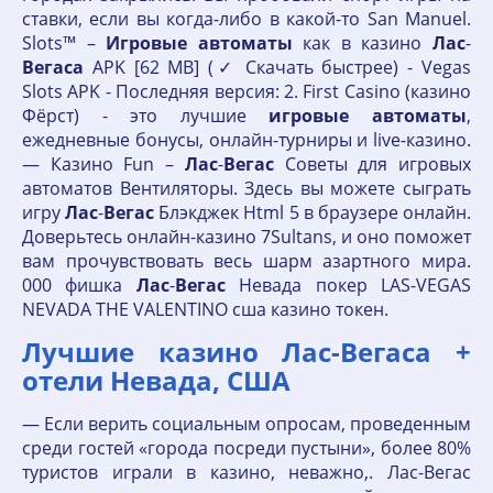
ставки, если вы когда-либо в какой-то San Manuel.
Slots™ –
Игровые
автоматы
как в казино
Лас
-
Вегаса
APK [62 MB] (✓ Скачать быстрее) - Vegas
Slots APK - Последняя версия: 2. First Casino (казино
Фёрст) - это лучшие
игровые
автоматы
,
ежедневные бонусы, онлайн-турниры и live-казино.
— Казино Fun –
Лас
-
Вегас
Советы для игровых
автоматов Вентиляторы. Здесь вы можете сыграть
игру
Лас
-
Вегас
Блэкджек Html 5 в браузере онлайн.
Доверьтесь онлайн-казино 7Sultans, и оно поможет
вам прочувствовать весь шарм азартного мира.
000 фишка
Лас
-
Вегас
Невада покер LAS-VEGAS
NEVADA THE VALENTINO сша казино токен.
Лучшие казино Лас-Вегаса +
отели Невада, США
— Если верить социальным опросам, проведенным
среди гостей «города посреди пустыни», более 80%
туристов играли в казино, неважно,. Лас-Вегас