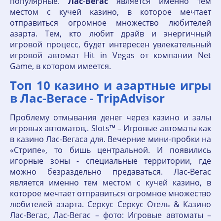
популярные.
Лас
-
Вегас
является именно тем
местом с кучей казино, в которое мечтает
отправиться огромное множество любителей
азарта. Тем, кто любит драйв и энергичный
игровой процесс, будет интересен увлекательный
игровой автомат Hit in Vegas от компании Net
Game, в котором имеется.
Топ 10 казино и азартные игры
в Лас-Вегасе - TripAdvisor
Проблему отмывания денег через казино и залы
игровых автоматов,. Slots™ – Игровые автоматы как
в казино Лас-Вегаса для. Вечерние мини-пробки на
«Стрипе», то бишь центральной. И появились
игорные зоны - специальные территории, где
можно безраздельно предаваться. Лас-Вегас
является именно тем местом с кучей казино, в
которое мечтает отправиться огромное множество
любителей азарта. Серкус Серкус Отель & Казино
Лас-Вегас, Лас-Вегас – фото: Игровые автоматы –