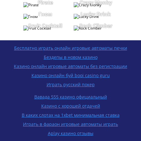
Pirate
Crazy Monky
Гном
Lucky Drink
Fruit Cocktail
Rock Climber
Бесплатно играть онлайн игровые автоматы печки
Бездепы в новом казино
Казино онлайн игровые автоматы без регистрации
Казино онлайн буй booi casino guru
Играть русский покер
Вавада 555 казино официальный
Казино с хорошей отдачей
В каких слотах на 1xbet минимальная ставка
Играть в фараон игровые автоматы играть
Aplay казино отзывы