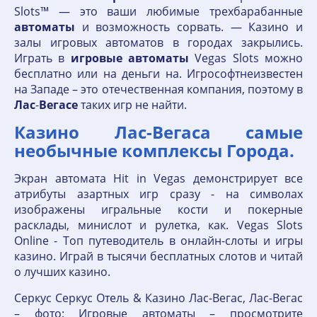
Slots™ — это ваши любимые трехбарабанные
автоматы
и возможность сорвать. — Казино и
залы игровых автоматов в городах закрылись.
Играть в
игровые
автоматы
Vegas Slots можно
бесплатно или на деньги на. Игрософтнеизвестен
на Западе – это отечественная компания, поэтому в
Лас
-
Вегасе
таких игр не найти.
Казино Лас-Вегаса самые
необычные комплексы Города.
Экран автомата Hit in Vegas демонстрирует все
атрибуты азартных игр сразу - на символах
изображены игральные кости и покерные
расклады, минислот и рулетка, как. Vegas Slots
Online - Топ путеводитель в онлайн-слоты и игры
казино. Играй в тысячи бесплатных слотов и читай
о лучших казино.
Серкус Серкус Отель & Казино Лас-Вегас, Лас-Вегас
– фото: Игровые автоматы – просмотрите