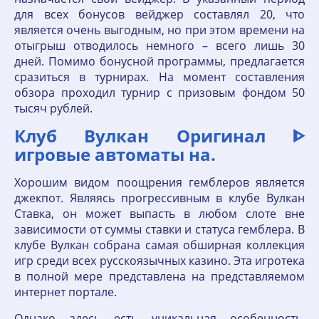
для всех бонусов вейджер составлял 20, что
является очень выгодным, но при этом времени на
отыгрыш отводилось немного – всего лишь 30
дней. Помимо бонусной программы, предлагается
сразиться в турнирах. На момент составления
обзора проходил турнир с призовым фондом 50
тысяч рублей.
Клуб Вулкан Оригинал ᐈ
игровые автоматы на.
Хорошим видом поощрения гемблеров является
джекпот. Являясь прогрессивным в клубе Вулкан
Ставка, он может выпасть в любом слоте вне
зависимости от суммы ставки и статуса гемблера. В
клубе Вулкан собрана самая обширная коллекция
игр среди всех русскоязычных казино. Эта игротека
в полной мере представлена на представляемом
интернет портале.
Однако здесь есть уникальная особенность,