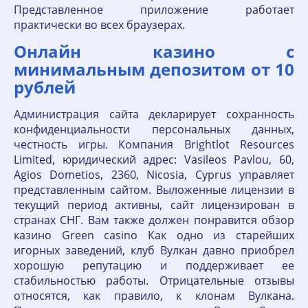
Представленное приложение работает
практически во всех браузерах.
Онлайн казино с
минимальным депозитом от 10
рублей
Администрация сайта декларирует сохранность
конфиденциальности персональных данных,
честность игры. Компания Brightlot Resources
Limited, юридический адрес: Vasileos Pavlou, 60,
Agios Dometios, 2360, Nicosia, Cyprus управляет
представленным сайтом. Выложенные лицензии в
текущий период активны, сайт лицензирован в
странах СНГ. Вам также должен понравится обзор
казино Green casino Как одно из старейших
игорных заведений, клуб Вулкан давно приобрел
хорошую репутацию и поддерживает ее
стабильностью работы. Отрицательные отзывы
относятся, как правило, к клонам Вулкана.