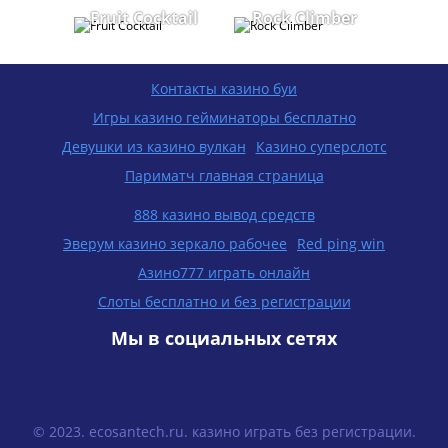
Fruit Cocktail
Rock Climber
Контакты казино буи
Игры казино гейминаторы бесплатно
Девушки из казино вулкан
Казино суперслотс
Париматч главная страница
888 казино вывод средств
Эверум казино зеркало рабочее
Red ping win
Азино777 играть онлайн
Слоты бесплатно и без регистрации
Мы в социальных сетях
© 2023. ecosantech.ru. казино играть без регистрации.