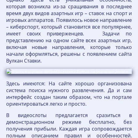
которая возникла из-за сращивания в последнее
время двух видов азартных игр – ставок на спорт и
игровых аппаратов. Появилось новое направление
– киберспорт, который становится все популярнее,
имеет своих приверженцев. Задачи по
представлению на одном сайте всех азартных игр,
включая новые направления, которые только
начали оформляться, решены с появлением сайта
Вулкан Ставки.
Здесь имеются: На сайте хорошо организована
система поиска нужного развлечения. Да и сам
интерфейс создан таким образом, что на портале
ориентироваться легко и просто.
В видеослоты предлагается сразиться в
демонстрационном режиме бесплатно, без
получения прибыли. Каждая игра сопровождается
полным описанием правил и особенностей.