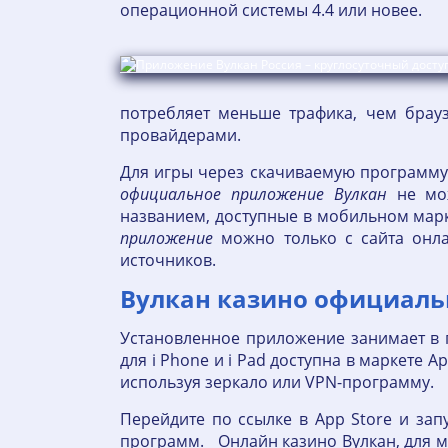
операционной системы 4.4 или новее.
потребляет меньше трафика, чем брауз
провайдерами.
Для игры через скачиваемую программу 
официальное
приложение
Вулкан
не мож
названием, доступные в мобильном мар
приложение
можно только с сайта онла
источников.
Вулкан казино официаль
Установленное приложение занимает в 
для i Phone и i Pad доступна в маркете 
используя зеркало или VPN-программу.
Перейдите по ссылке в App Store и зап
программ. Онлайн казино Вулкан, для м