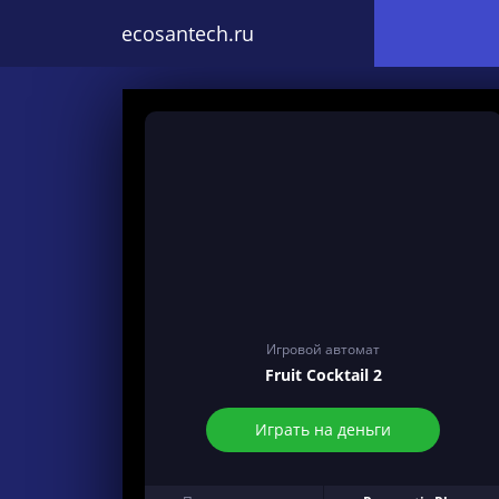
ecosantech.ru
Игровой автомат
Fruit Cocktail 2
Играть на деньги