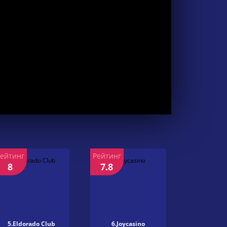
Рейтинг
Рейтинг
8
7.8
5.Eldorado Club
6.Joycasino