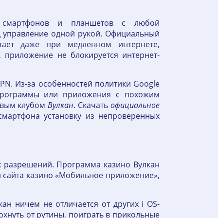
 смартфонов и планшетов с любой
д управление одной рукой. Официальный
тает даже при медленном интернете,
, приложение не блокируется интернет-
PN. Из-за особенностей политики Google
программы или приложения с похожим
овым клубом
Вулкан
. Скачать
официальное
 смартфона установку из непроверенных
х разрешений. Программа казино Вулкан
дел сайта казино «Мобильное приложение»,
ан ничем не отличается от других i OS-
хнуть от рутины, поиграть в прикольные