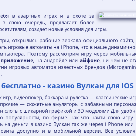
ебя в азартных играх и в охоте за
 в свою очередь, предлагает более
сетителям, создает новые условия для игры.
тры, открылись рабочие зеркала официального сайта,
ть игровые автоматы на i Phone, что в наше динамичное
омпьютера. Поэтому рассмотрим игру через мобильн
е
приложение
, на андройде или
айфоне
, ни чем не о
ни игровых автоматов известных брендов (Microgaming, 
.
бесплатно - казино Вулкан для IOS
 игр, видеопокер, баккара и рулетка — классические и
 прочие — сюжетные эмуляторы с забавными персон
йн слоты с шикарной графикой и 3D моделями Для удобн
о популярности, по фирме. Так что найти свою игру 
 на деньги в казино Вулкан так же через i Phone или
озита доступно и в мобильной версии. Все условия