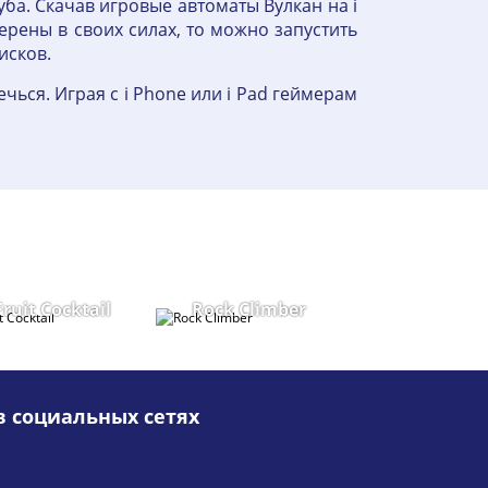
ба. Скачав игровые автоматы Вулкан на i
ерены в своих силах, то можно запустить
исков.
чься. Играя с i Phone или i Pad геймерам
Fruit Cocktail
Rock Climber
 социальных сетях