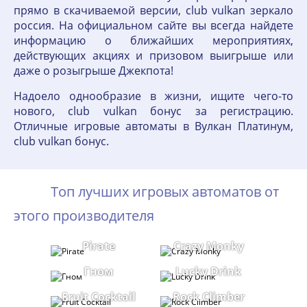
прямо в скачиваемой версии, club vulkan зеркало
россия. На официальном сайте вы всегда найдете
информацию о ближайших мероприятиях,
действующих акциях и призовом выигрыше или
даже о розыгрыше Джекпота!
Надоело однообразие в жизни, ищите чего-то
нового, club vulkan бонус за регистрацию.
Отличные игровые автоматы в Вулкан Платинум,
club vulkan бонус.
Топ лучших игровых автоматов от
этого производителя
Pirate
Crazy Monky
Гном
Lucky Drink
Fruit Cocktail
Rock Climber