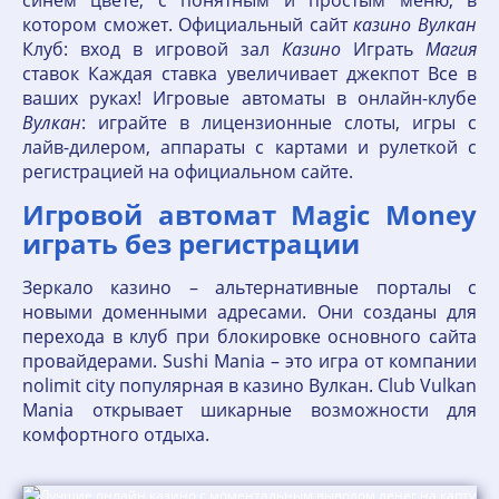
синем цвете, с понятным и простым меню, в
котором сможет. Официальный сайт
казино
Вулкан
Клуб: вход в игровой зал
Казино
Играть
Магия
ставок Каждая ставка увеличивает джекпот Все в
ваших руках! Игровые автоматы в онлайн-клубе
Вулкан
: играйте в лицензионные слоты, игры с
лайв-дилером, аппараты с картами и рулеткой с
регистрацией на официальном сайте.
Игровой автомат Magic Money
играть без регистрации
Зеркало казино – альтернативные порталы с
новыми доменными адресами. Они созданы для
перехода в клуб при блокировке основного сайта
провайдерами. Sushi Mania – это игра от компании
nolimit city популярная в казино Вулкан. Club Vulkan
Mania открывает шикарные возможности для
комфортного отдыха.