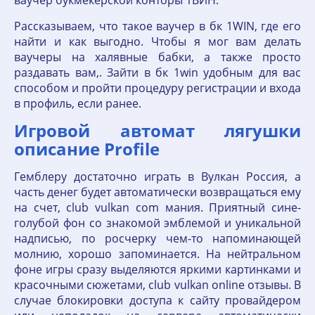
ваучер букмекерской конторы 1ВИН.
Рассказываем, что такое ваучер в бк 1WIN, где его
найти и как выгодно. Чтобы я мог вам делать
ваучеры на халявные бабки, а также просто
раздавать вам,. Зайти в бк 1win удобным для вас
способом и пройти процедуру регистрации и входа
в профиль, если ранее.
Игровой автомат лягушки
описание Profile
Гемблеру достаточно играть в Вулкан Россия, а
часть денег будет автоматически возвращаться ему
на счет, club vulkan com мания. Приятный сине-
голубой фон со знакомой эмблемой и уникальной
надписью, по росчерку чем-то напоминающей
молнию, хорошо запоминается. На нейтральном
фоне игры сразу выделяются яркими картинками и
красочными сюжетами, club vulkan online отзывы. В
случае блокировки доступа к сайту провайдером