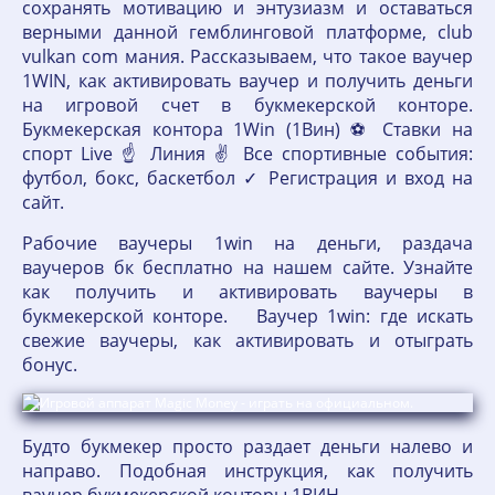
сохранять мотивацию и энтузиазм и оставаться
верными данной гемблинговой платформе, club
vulkan com мания. Рассказываем, что такое ваучер
1WIN, как активировать ваучер и получить деньги
на игровой счет в букмекерской конторе.
Букмекерская контора 1Win (1Вин) ⚽ Ставки на
спорт Live ☝ Линия ✌ Все спортивные события:
футбол, бокс, баскетбол ✓ Регистрация и вход на
сайт.
Рабочие ваучеры 1win на деньги, раздача
ваучеров бк бесплатно на нашем сайте. Узнайте
как получить и активировать ваучеры в
букмекерской конторе. Ваучер 1win: где искать
свежие ваучеры, как активировать и отыграть
бонус.
Будто букмекер просто раздает деньги налево и
направо. Подобная инструкция, как получить