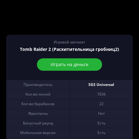
Игровой автомат
Tomb Raider 2 (Расхитительница гробниц2)
Играть на деньги
Производитель
SGS Universal
Кол-во линий
7836
Кол-во барабанов
22
Фриспины
Нет
Бонусный раунд
Есть
Мобильная версия
Есть