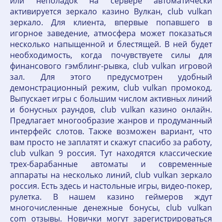
или неполадок на сервере автоматически
активируется зеркало казино Вулкан, club vulkan
зеркало. Для клиента, впервые попавшего в
игорное заведение, атмосфера может показаться
несколько напыщенной и блестящей. В ней будет
необходимость, когда почувствуете силы для
финансового гэмблинг-рывка, club vulkan игровой
зал. Для этого предусмотрен удобный
демонстрационный режим, club vulkan промокод.
Выпускает игры с большим числом активных линий
и бонусных раундов, club vulkan казино онлайн.
Предлагает многообразие жанров и продуманный
интерфейс слотов. Также возможен вариант, что
вам просто не заплатят и скажут спасибо за работу,
club vulkan 9 россия. Тут находятся классические
трех-барабанные автоматы и современные
аппараты на несколько линий, club vulkan зеркало
россия. Есть здесь и настольные игры, видео-покер,
рулетка. В нашем казино геймеров ждут
многочисленные денежные бонусы, club vulkan
com отзывы. Новички могут зарегистрироваться