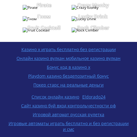
Pirate
Crazy Monky
Гном
Lucky Drink
Fruit Cocktail
Rock Climber
Казино х играть бесплатно без регистрации
Онлайн казино вулкан мобильное казино вулкан
Бонус код в казино х
Playdom казино бездепозитный бонус
Покер старс на реальные деньги
Список онлайн казино
Eldorado24
Сайт казино буй вход контрольчестности рф
Игровой автомат русская рулетка
Игровые автоматы играть бесплатно и без регистрации
и смс