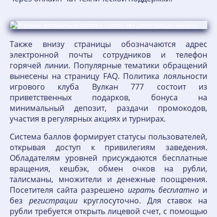
Также внизу страницы обозначаются адрес
электронной почты сотрудников и телефон
горячей линии. Популярные тематики обращений
вынесены на страницу FAQ. Политика лояльности
игрового клуба Вулкан 777 состоит из
приветственных подарков, бонуса на
минимальный депозит, раздачи промокодов,
участия в регулярных акциях и турнирах.
Система баллов формирует статусы пользователей,
открывая доступ к привилегиям заведения.
Обладателям уровней присуждаются бесплатные
вращения, кешбэк, обмен очков на рубли,
талисманы, множители и денежные поощрения.
Посетителя сайта разрешено
играть
бесплатно
и
без
регистрации
круглосуточно. Для ставок на
рубли требуется открыть лицевой счет, с помощью