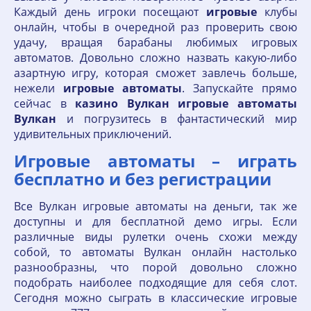
Каждый день игроки посещают
игровые
клубы
онлайн, чтобы в очередной раз проверить свою
удачу, вращая барабаны любимых игровых
автоматов. Довольно сложно назвать какую-либо
азартную игру, которая сможет завлечь больше,
нежели
игровые
автоматы
. Запускайте прямо
сейчас в
казино
Вулкан
игровые
автоматы
Вулкан
и погрузитесь в фантастический мир
удивительных приключений.
Игровые автоматы – играть
бесплатно и без регистрации
Все Вулкан игровые автоматы на деньги, так же
доступны и для бесплатной демо игры. Если
различные виды рулетки очень схожи между
собой, то автоматы Вулкан онлайн настолько
разнообразны, что порой довольно сложно
подобрать наиболее подходящие для себя слот.
Сегодня можно сыграть в классические игровые