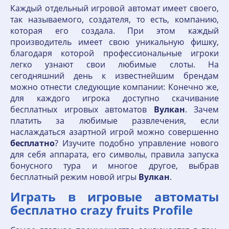
Каждый отдельный игровой автомат имеет своего,
так называемого, создателя, то есть, компанию,
которая его создала. При этом каждый
производитель имеет свою уникальную фишку,
благодаря которой профессиональные игроки
легко узнают свои любимые слоты. На
сегодняшний день к известнейшим брендам
можно отнести следующие компании: Конечно же,
для каждого игрока доступно скачивание
бесплатных игровых автоматов
Вулкан
. Зачем
платить за любимые развлечения, если
наслаждаться азартной игрой можно совершенно
бесплатно
? Изучите подобно управление нового
для себя аппарата, его символы, правила запуска
бонусного тура и многое другое, выбрав
бесплатный режим новой игры
Вулкан
.
Играть в игровые автоматы
бесплатно crazy fruits Profile