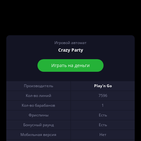
Игровой автомат
Crazy Party
Играть на деньги
Производитель
Play'n Go
Кол-во линий
7596
Кол-во барабанов
1
Фриспины
Есть
Бонусный раунд
Есть
Мобильная версия
Нет