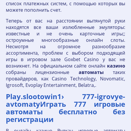
список платежных систем, с помощью которых вы
можете пополнить счет.
Теперь от вас на расстоянии вытянутой руки
находятся все ваши излюбленные эмуляторы:
известные и не очень карточные игры;;
остроумные многообразные онлайн слоты.
Несмотря на огромное разнообразие
ассортимента, проблем с выбором подходящей
игры в игровом зале Goxbet Casino у вас не
возникнет. На официальном сайте онлайн
казино
собраны лицензионные
автоматы
таких
провайдеров, как Casino Technology, Novomatic,
Igrosoft, Evoplay Entertainment, Belatra,.
Play.slootowin1› 777-igrovye-
avtomatyИграть 777 игровые
автоматы бесплатно без
регистрации
В онлайн казино Вулкан игровые автоматы