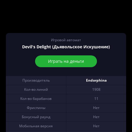
Игровой автомат
Devil's Delight (Дьявольское Искушение)
Играть на деньги
Производитель
Endorphina
Кол-во линий
1908
Кол-во барабанов
11
Фриспины
Нет
Бонусный раунд
Нет
Мобильная версия
Нет