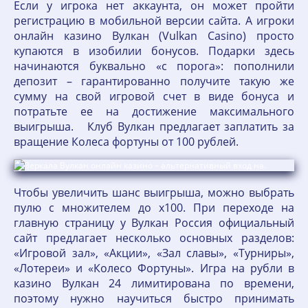
Если у игрока нет аккаунта, он может пройти
регистрацию в мобильной версии сайта. А игроки
онлайн казино Вулкан (Vulkan Casino) просто
купаются в изобилии бонусов. Подарки здесь
начинаются буквально «с порога»: пополнили
депозит – гарантированно получите такую же
сумму на свой игровой счет в виде бонуса и
потратьте ее на достижение максимального
выигрыша. Клуб Вулкан предлагает заплатить за
вращение Колеса фортуны от 100 рублей.
Чтобы увеличить шанс выигрыша, можно выбрать
пулю с множителем до х100. При переходе на
главную страницу у Вулкан Россия официальный
сайт предлагает несколько основных разделов:
«Игровой зал», «Акции», «Зал славы», «Турниры»,
«Лотереи» и «Колесо Фортуны». Игра на рубли в
казино Вулкан 24 лимитирована по времени,
поэтому нужно научиться быстро принимать