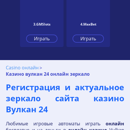
3.GMSlots
4.MaxBet
Играть
Играть
Casino онлайн
Казино вулкан 24 онлайн зеркало
Регистрация и актуальное
зеркало сайта казино
Вулкан 24
Любимые игровые автоматы играть
онлайн