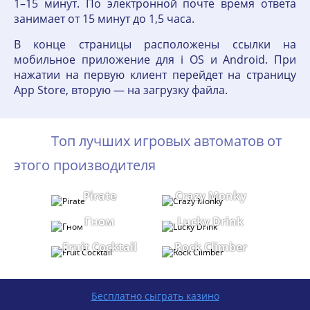
1–15 минут. По электронной почте время ответа
занимает от 15 минут до 1,5 часа.
В конце страницы расположены ссылки на
мобильное приложение для i OS и Android. При
нажатии на первую клиент перейдет на страницу
App Store, вторую — на загрузку файла.
Топ лучших игровых автоматов от
этого производителя
Pirate
Crazy Monky
Гном
Lucky Drink
Fruit Cocktail
Rock Climber
Бесплатно сыграть казино