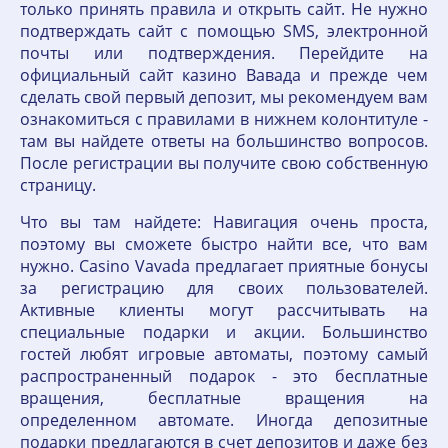
только принять правила и открыть сайт. Не нужно
подтверждать сайт с помощью SMS, электронной
почты или подтверждения. Перейдите на
официальный сайт казино Вавада и прежде чем
сделать свой первый депозит, мы рекомендуем вам
ознакомиться с правилами в нижнем колонтитуле -
там вы найдете ответы на большинство вопросов.
После регистрации вы получите свою собственную
страницу.
Что вы там найдете: Навигация очень проста,
поэтому вы сможете быстро найти все, что вам
нужно. Casino Vavada предлагает приятные бонусы
за регистрацию для своих пользователей.
Активные клиенты могут рассчитывать на
специальные подарки и акции. Большинство
гостей любят игровые автоматы, поэтому самый
распространенный подарок - это бесплатные
вращения, бесплатные вращения на
определенном автомате. Иногда депозитные
подарки предлагаются в счет депозитов и даже без