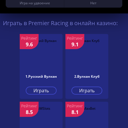
Игра на удвоение
Нет
Играть в Premier Racing в онлайн казино:
Рейтинг
Рейтинг
9.6
9.1
1.Русский Вулкан
2.Вулкан Клуб
Играть
Играть
Рейтинг
Рейтинг
8.5
8.1