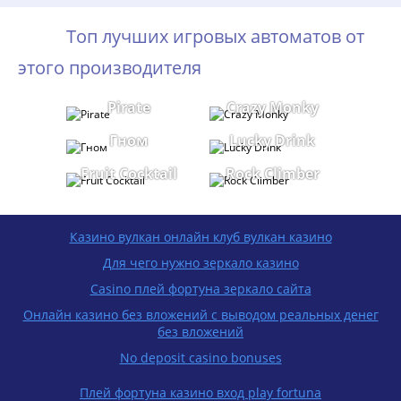
Топ лучших игровых автоматов от
этого производителя
Pirate
Crazy Monky
Гном
Lucky Drink
Fruit Cocktail
Rock Climber
Казино вулкан онлайн клуб вулкан казино
Для чего нужно зеркало казино
Casino плей фортуна зеркало сайта
Онлайн казино без вложений с выводом реальных денег
без вложений
No deposit casino bonuses
Плей фортуна казино вход play fortuna