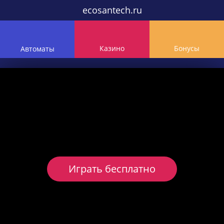
ecosantech.ru
Казино
Бонусы
Автоматы
Играть бесплатно