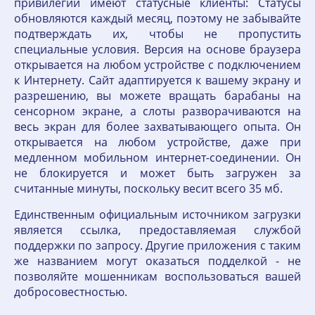
привилегии имеют статусные клиенты: Статусы
обновляются каждый месяц, поэтому не забывайте
подтверждать их, чтобы не пропустить
специальные условия. Версия на основе браузера
открывается на любом устройстве с подключением
к Интернету. Сайт адаптируется к вашему экрану и
разрешению, вы можете вращать барабаны на
сенсорном экране, а слоты разворачиваются на
весь экран для более захватывающего опыта. Он
открывается на любом устройстве, даже при
медленном мобильном интернет-соединении. Он
не блокируется и может быть загружен за
считанные минуты, поскольку весит всего 35 мб.
Единственным официальным источником загрузки
является ссылка, предоставляемая службой
поддержки по запросу. Другие приложения с таким
же названием могут оказаться подделкой - не
позволяйте мошенникам воспользоваться вашей
добросовестностью.