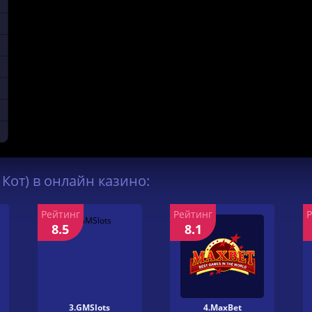
Кот) в онлайн казино:
Рейтинг
Рейтинг
8.5
8.1
3.GMSlots
4.MaxBet