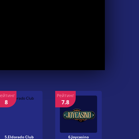
Рейтинг
Рейтинг
8
7.8
5.Eldorado Club
6.Joycasino