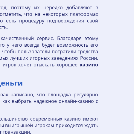
год, поэтому их нередко добавляют в
отметить, что на некоторых платформах
о есть процедуру подтверждения свой
сть.
качественный сервис. Благодаря этому
о у него всегда будет возможность его
 чтобы пользователи потратили средства
самых лучших игорных заведениях России.
и игрок хочет отыскать хорошее
казино
деньги
вах написано, что площадка регулярно
к, как выбрать надежное онлайн-казино с
 большинство современных казино имеют
ты выигрышей игрокам приходится ждать
т транзакции.