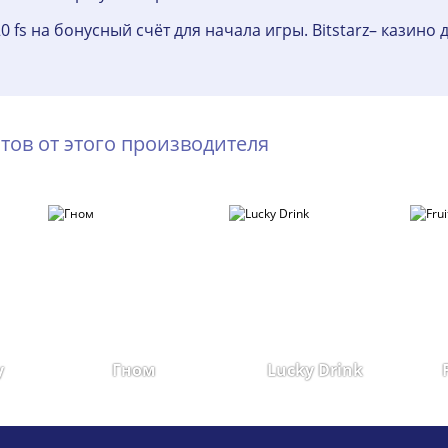
0 fs на бонусный счёт для начала игры. Bitstarz– казино
тов от этого производителя
y
Гном
Lucky Drink