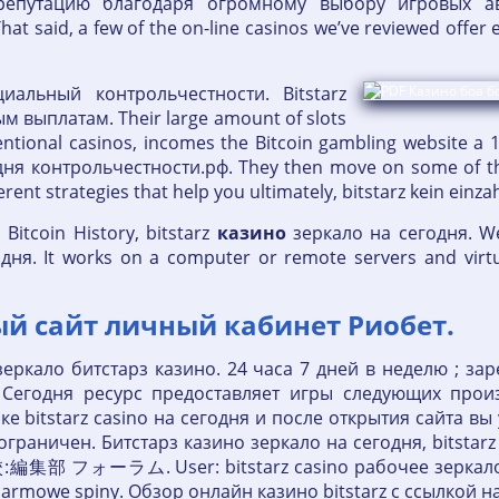
репутацию благодаря огромному выбору игровых ав
 said, a few of the on-line casinos we’ve reviewed offer e
альный контрольчестности. Bitstarz
 выплатам. Their large amount of slots
ional casinos, incomes the Bitcoin gambling website a 10
дня контрольчестности.рф. They then move on some of thes
rent strategies that help you ultimately, bitstarz kein e
 Bitcoin History, bitstarz
казино
зеркало на сегодня. We 
ня. It works on a computer or remote servers and virtu
ый сайт личный кабинет Риобет.
зеркало битстарз казино. 24 часа 7 дней в неделю ; зар
 Сегодня ресурс предоставляет игры следующих произво
е bitstarz casino на сегодня и после открытия сайта вы 
раничен. Битстарз казино зеркало на сегодня, bitstarz
 User: bitstarz casino рабочее зеркало, bitsta
 darmowe spiny. Обзор онлайн казино bitstarz c ccылкой н