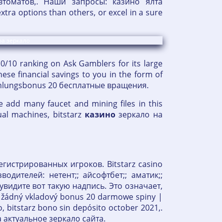
томатов,. Наши запросы: казино ялта
xtra options than others, or excel in a sure
/10 ranking on Ask Gamblers for its large
e financial savings to you in the form of
inzahlungsbonus 20 бесплатные вращения.
add many faucet and mining files in this
al machines, bitstarz
казино
зеркало на
егистрированных игроков. Bitstarz casino
дителей: нетент;; айсофтбет;; аматик;;
увидите вот такую надпись. Это означает,
 žádný vkladový bonus 20 darmowe spiny |
rz bono sin depósito october 2021,.
а актуальное зеркало сайта.