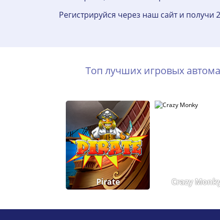
Регистрируйся через наш сайт и получи 2
Топ лучших игровых автома
Pirate
Crazy Monk