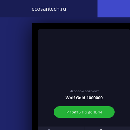
ecosantech.ru
Игровой автомат
Wolf Gold 1000000
Играть на деньги