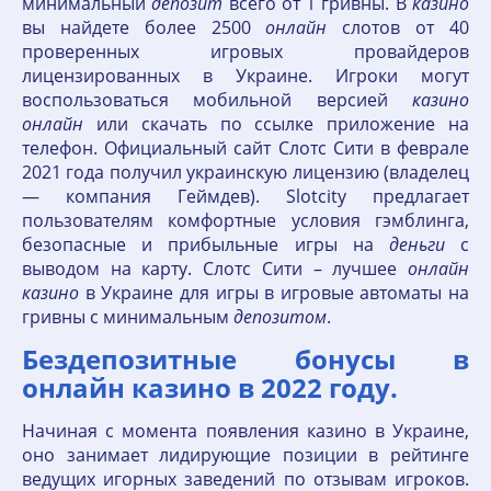
минимальный
депозит
всего от 1 гривны. В
казино
вы найдете более 2500
онлайн
слотов от 40
проверенных игровых провайдеров
лицензированных в Украине. Игроки могут
воспользоваться мобильной версией
казино
онлайн
или скачать по ссылке приложение на
телефон. Официальный сайт Слотс Сити в феврале
2021 года получил украинскую лицензию (владелец
— компания Геймдев). Slotcity предлагает
пользователям комфортные условия гэмблинга,
безопасные и прибыльные игры на
деньги
с
выводом на карту. Слотс Сити – лучшее
онлайн
казино
в Украине для игры в игровые автоматы на
гривны с минимальным
депозитом
.
Бездепозитные бонусы в
онлайн казино в 2022 году.
Начиная с момента появления казино в Украине,
оно занимает лидирующие позиции в рейтинге
ведущих игорных заведений по отзывам игроков.