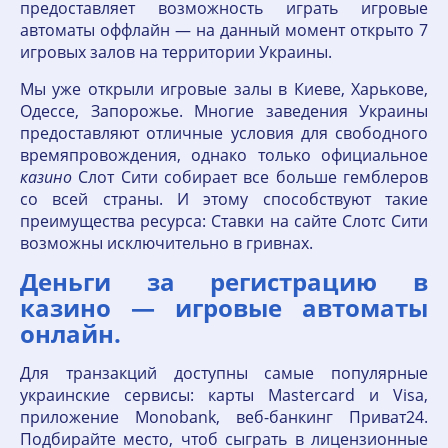
предоставляет возможность играть игровые
автоматы оффлайн — на данный момент открыто 7
игровых залов на территории Украины.
Мы уже открыли игровые залы в Киеве, Харькове,
Одессе, Запорожье. Многие заведения Украины
предоставляют отличные условия для свободного
времяпровождения, однако только официальное
казино
Слот Сити собирает все больше гемблеров
со всей страны. И этому способствуют такие
преимущества ресурса: Ставки на сайте Слотс Сити
возможны исключительно в гривнах.
Деньги за регистрацию в
казино — игровые автоматы
онлайн.
Для транзакций доступны самые популярные
украинские сервисы: карты Mastercard и Visa,
приложение Monobank, веб-банкинг Приват24.
Подбирайте место, чтоб сыграть в лицензионные