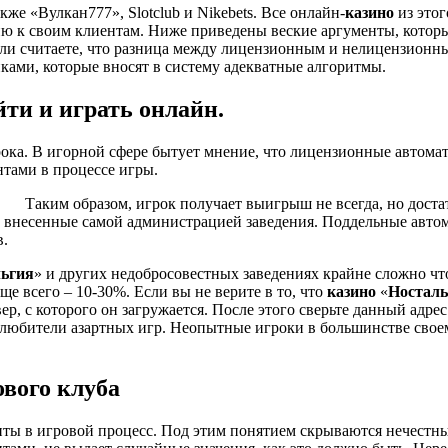
акже «Вулкан777», Slotclub и Nikebets. Все онлайн-
казино
из этог
ю к своим клиентам. Ниже приведены веские аргументы, которы
если считаете, что разница между лицензионным и нелицензион
ами, которые вносят в систему адекватные алгоритмы.
йти и играть онлайн.
игрока. В игорной сфере бытует мнение, что лицензионные автом
нтами в процессе игры.
Таким образом, игрок получает выигрыш не всегда, но доста
, внесенные самой администрацией заведения. Поддельные авто
в.
ьгия
» и других недобросовестных заведениях крайне сложно что
ще всего – 10-30%. Если вы не верите в то, что
казино
«
Носталь
р, с которого он загружается. После этого сверьте данный адрес
е любители азартных игр. Неопытные игроки в большинстве сво
ового клуба
пты в игровой процесс. Под этим понятием скрываются нечестн