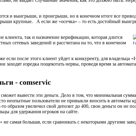
ами, не выдает случайные значения, как это должно быть. Нере
ются и выигрыши, и проигрыши, но в конечном итоге все приво
рыши крупные. А если же «осечка» – то есть достойный выигрыш
е клиента, так и назначение верификации, которая длится
тных сетевых заведений и рассчитана на то, что в конечном
е если после этого клиент уйдет к конкуренту, для владельца «
и заходят изредка пощекотать нервы, проведя время за автомата
ьги - comservic
е сможет вывести эти деньги. Дело в том, что минимальная сумма
осто неопытные пользователи не привыкли вносить в автоматы 
м-то образом увеличил свой депозит до 400, свои деньги он не по
льцы для удержания игроков на сайте.
» не самая большая, если сравнивать с некоторыми другими зав