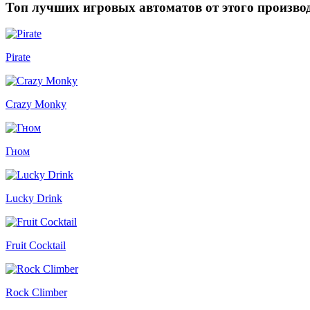
Топ лучших игровых автоматов от этого произво
Pirate
Crazy Monky
Гном
Lucky Drink
Fruit Cocktail
Rock Climber