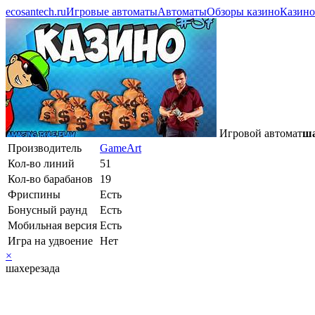
ecosantech.ru
Игровые автоматы
Автоматы
Обзоры казино
Казино
Игровой автомат
ша
Производитель
GameArt
Кол-во линий
51
Кол-во барабанов
19
Фриспины
Есть
Бонусный раунд
Есть
Мобильная версия
Есть
Игра на удвоение
Нет
×
шахерезада