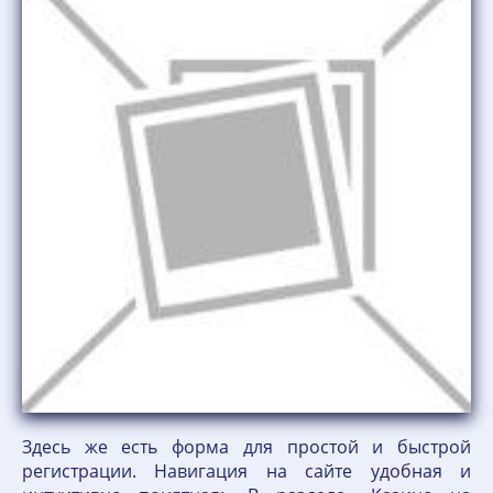
Здесь же есть форма для простой и быстрой
регистрации. Навигация на сайте удобная и