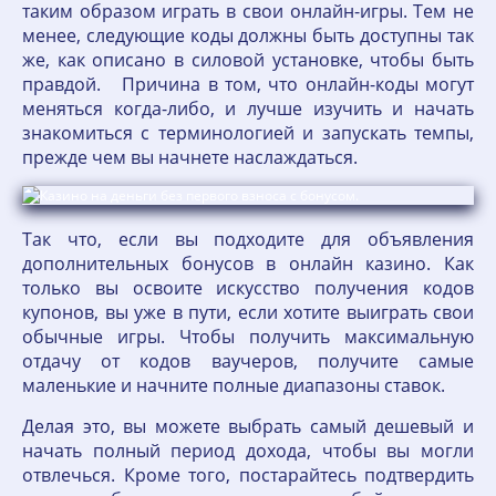
таким образом играть в свои онлайн-игры. Тем не
менее, следующие коды должны быть доступны так
же, как описано в силовой установке, чтобы быть
правдой. Причина в том, что онлайн-коды могут
меняться когда-либо, и лучше изучить и начать
знакомиться с терминологией и запускать темпы,
прежде чем вы начнете наслаждаться.
Так что, если вы подходите для объявления
дополнительных бонусов в онлайн казино. Как
только вы освоите искусство получения кодов
купонов, вы уже в пути, если хотите выиграть свои
обычные игры. Чтобы получить максимальную
отдачу от кодов ваучеров, получите самые
маленькие и начните полные диапазоны ставок.
Делая это, вы можете выбрать самый дешевый и
начать полный период дохода, чтобы вы могли
отвлечься. Кроме того, постарайтесь подтвердить