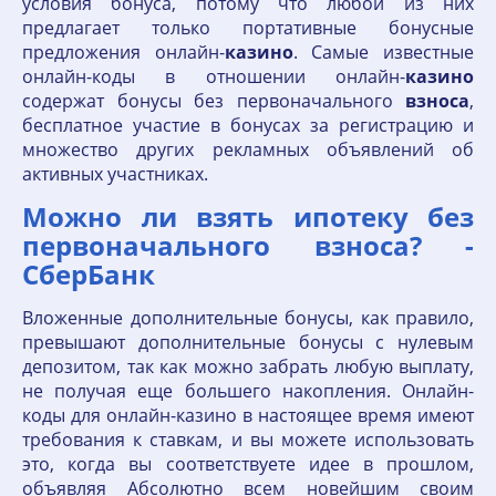
условия бонуса, потому что любой из них
предлагает только портативные бонусные
предложения онлайн-
казино
. Самые известные
онлайн-коды в отношении онлайн-
казино
содержат бонусы без первоначального
взноса
,
бесплатное участие в бонусах за регистрацию и
множество других рекламных объявлений об
активных участниках.
Можно ли взять ипотеку без
первоначального взноса? -
СберБанк
Вложенные дополнительные бонусы, как правило,
превышают дополнительные бонусы с нулевым
депозитом, так как можно забрать любую выплату,
не получая еще большего накопления. Онлайн-
коды для онлайн-казино в настоящее время имеют
требования к ставкам, и вы можете использовать
это, когда вы соответствуете идее в прошлом,
объявляя Абсолютно всем новейшим своим