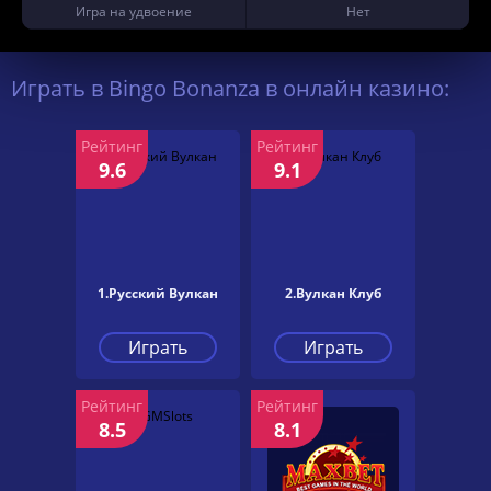
Игра на удвоение
Нет
Играть в Bingo Bonanza в онлайн казино:
Рейтинг
Рейтинг
9.6
9.1
1.Русский Вулкан
2.Вулкан Клуб
Играть
Играть
Рейтинг
Рейтинг
8.5
8.1