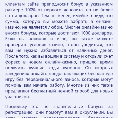
клиентам сайте преподносит бонус в указанном
размере 100% от первого депозита, но не более
сотни долларов. Тем не менее, имейте в виду, что
сумма, которую вы можете забрать в онлайн-
казино, не является любой. Многие онлайн-казино
вносят бонусы, которые достигают 1000 долларов.
Если вы новичок в игре, вы также можете
проверить условия казино, чтобы убедиться, что
вам не нужно избавляться от наличных денег.
После того, как вы вошли в систему и открыли счет
форекс в новом онлайн-казино, пришло время
получить лучшие коды купонов. Об игорных
заведениях онлайн, предоставляющих бесплатную
игру без первоначального взноса, которые могут
помочь вам начать работу. Многие из них также
предлагают бесплатный ночной способ для новых
участников.
Поскольку это не значительные бонусы за
регистрацию, они помогут вам в округлении. Вы