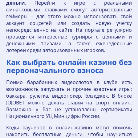
деньги
. Перейти к игре с реальными
финансовыми ставками смогут авторизованные
геймеры – для этого можно использовать свой
аккаунт соцсетей или создать новую учетку
непосредственно на сайте. На портале регулярно
проводятся интересные турниры с ценными и
денежными призами, а также еженедельные
лотереи среди авторизованных игроков.
Как выбрать онлайн казино без
первоначального взноса
Поимо барабанных видеослотов в клубе есть
возможность запускать и прочие азартные игры:
баккара, рулетка, видеопокер, блэкджек. В блоке
JOJOBET можно делать ставки на спорт онлайн.
Возможно у Вас не установлены сертификаты
Национального УЦ Минцифры России.
Коды ваучеров в онлайн-казино могут помочь
накопить бесплатные деньги, чтобы научиться